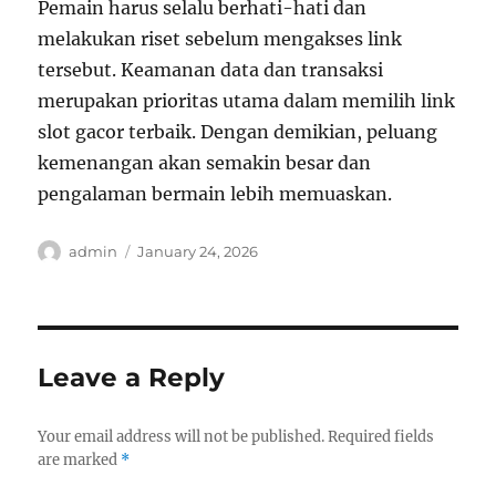
Pemain harus selalu berhati-hati dan
melakukan riset sebelum mengakses link
tersebut. Keamanan data dan transaksi
merupakan prioritas utama dalam memilih link
slot gacor terbaik. Dengan demikian, peluang
kemenangan akan semakin besar dan
pengalaman bermain lebih memuaskan.
Author
Posted
admin
January 24, 2026
on
Leave a Reply
Your email address will not be published.
Required fields
are marked
*