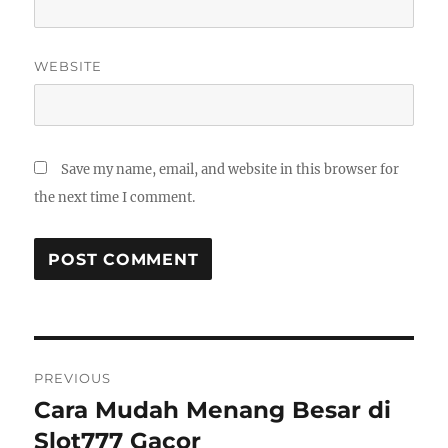
WEBSITE
Save my name, email, and website in this browser for
the next time I comment.
Post
PREVIOUS
navigation
Cara Mudah Menang Besar di
Previous
post:
Slot777 Gacor