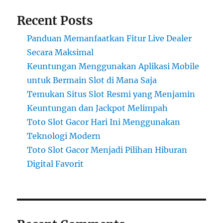
Recent Posts
Panduan Memanfaatkan Fitur Live Dealer
Secara Maksimal
Keuntungan Menggunakan Aplikasi Mobile
untuk Bermain Slot di Mana Saja
Temukan Situs Slot Resmi yang Menjamin
Keuntungan dan Jackpot Melimpah
Toto Slot Gacor Hari Ini Menggunakan
Teknologi Modern
Toto Slot Gacor Menjadi Pilihan Hiburan
Digital Favorit