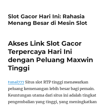
Slot Gacor Hari Ini: Rahasia
Menang Besar di Mesin Slot
Akses Link Slot Gacor
Terpercaya Hari Ini
dengan Peluang Maxwin
Tinggi
tunai777
Situs slot RTP tinggi menawarkan
peluang kemenangan lebih besar bagi pemain.
Keuntungan utama dari situs ini adalah tingkat
pengembalian yang tinggi, yang meningkatkan