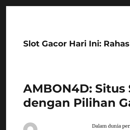
Slot Gacor Hari Ini: Raha
AMBON4D: Situs S
dengan Pilihan 
Dalam dunia pe