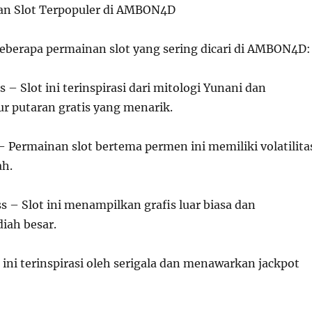
an Slot Terpopuler di AMBON4D
beberapa permainan slot yang sering dicari di AMBON4D:
 – Slot ini terinspirasi dari mitologi Yunani dan
r putaran gratis yang menarik.
 Permainan slot bertema permen ini memiliki volatilita
ah.
ss – Slot ini menampilkan grafis luar biasa dan
iah besar.
 ini terinspirasi oleh serigala dan menawarkan jackpot