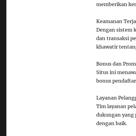
memberikan ken
Keamanan Terj
Dengan sistem 
dan transaksi pe
khawatir tentan
Bonus dan Prom
Situs ini menaw
bonus pendaftar
Layanan Pelang
Tim layanan pe
dukungan yang p
dengan baik.