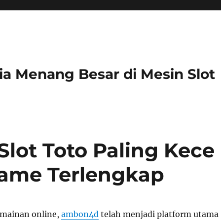
sia Menang Besar di Mesin Slot
lot Toto Paling Kece
Game Terlengkap
rmainan online,
ambon4d
telah menjadi platform utama