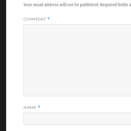
Your email address will not be published.
Required fields
COMMENT
*
NAME
*