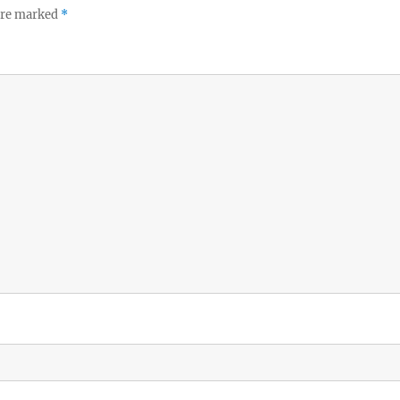
 are marked
*