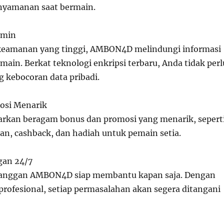
yamanan saat bermain.
amin
keamanan yang tinggi, AMBON4D melindungi informasi
main. Berkat teknologi enkripsi terbaru, Anda tidak perl
g kebocoran data pribadi.
osi Menarik
arkan beragam bonus dan promosi yang menarik, sepert
an, cashback, dan hadiah untuk pemain setia.
gan 24/7
langgan AMBON4D siap membantu kapan saja. Dengan
rofesional, setiap permasalahan akan segera ditangani