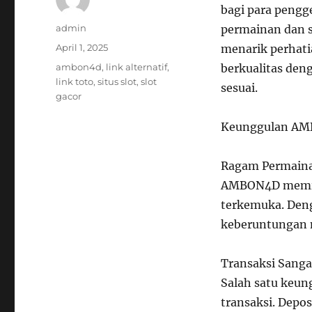
bagi para pengge
Author
admin
permainan dan 
Posted
April 1, 2025
menarik perhati
on
Tags
ambon4d
,
link alternatif
,
berkualitas den
link toto
,
situs slot
,
slot
sesuai.
gacor
Keunggulan AMBO
Ragam Permaina
AMBON4D memili
terkemuka. Deng
keberuntungan m
Transaksi Sanga
Salah satu keu
transaksi. Depos