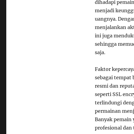
dihadapi pemain
menjadi keungg
uangnya. Dengan
menjalankan akti
ini juga menduk
sehingga memud
saja.
Faktor kepercay
sebagai tempat b
resmi dan reput
seperti SSL encr
terlindungi deng
permainan menja
Banyak pemain y
profesional dan