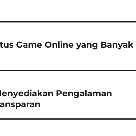
 Situs Game Online yang Banyak
 Menyediakan Pengalaman
ransparan