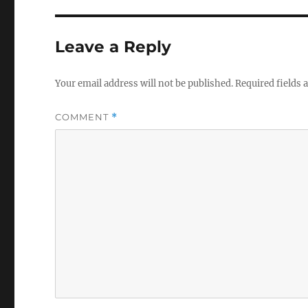
Leave a Reply
Your email address will not be published.
Required fields
COMMENT
*