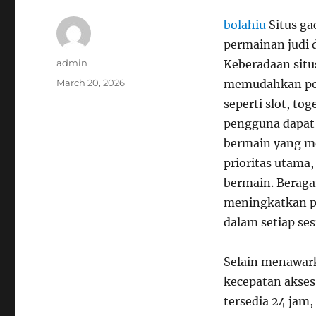
bolahiu
Situs ga
permainan judi 
Author
admin
Keberadaan situ
Posted
March 20, 2026
memudahkan pem
on
seperti slot, to
pengguna dapat
bermain yang m
prioritas utama
bermain. Beraga
meningkatkan p
dalam setiap se
Selain menawark
kecepatan akses
tersedia 24 jam