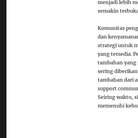
menjadi lebih 
semakin terbuka
Komunitas pengg
dan kenyamanan 
strategi untuk
yang tersedia. 
tambahan yang m
sering diberik
tambahan dari ak
support commun
Seiring waktu, s
memenuhi kebutu