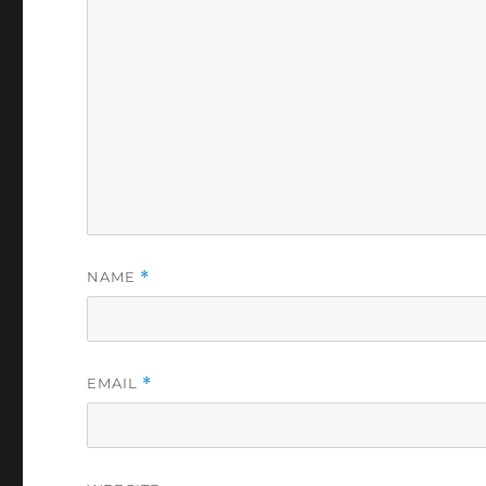
NAME
*
EMAIL
*