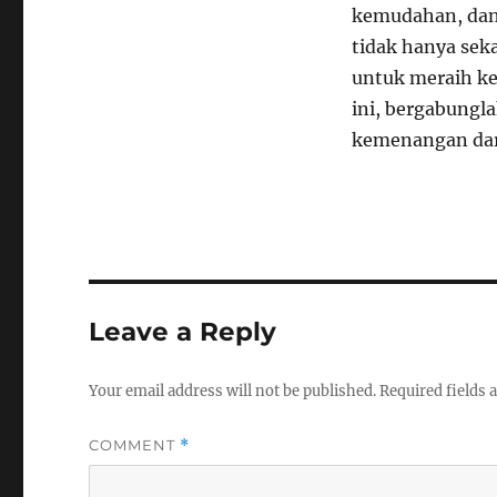
kemudahan, dan 
tidak hanya sek
untuk meraih k
ini, bergabungl
kemenangan dari
Leave a Reply
Your email address will not be published.
Required fields
COMMENT
*