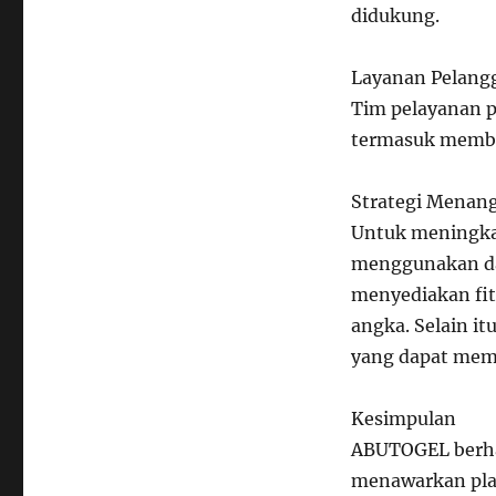
didukung.
Layanan Pelang
Tim pelayanan p
termasuk membe
Strategi Menan
Untuk meningka
menggunakan dat
menyediakan fit
angka. Selain it
yang dapat mem
Kesimpulan
ABUTOGEL berha
menawarkan pla