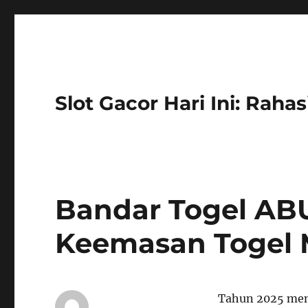
Slot Gacor Hari Ini: Raha
Bandar Togel AB
Keemasan Togel 
Tahun 2025 mena