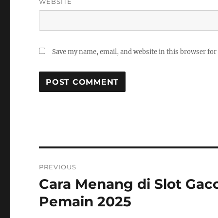
WEBSITE
Save my name, email, and website in this browser for
Post
PREVIOUS
navigation
Cara Menang di Slot Gac
Previous
post:
Pemain 2025