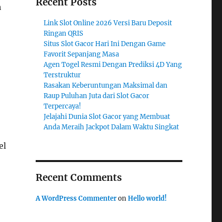
Recent Posts
h
Link Slot Online 2026 Versi Baru Deposit
Ringan QRIS
Situs Slot Gacor Hari Ini Dengan Game
Favorit Sepanjang Masa
Agen Togel Resmi Dengan Prediksi 4D Yang
Terstruktur
Rasakan Keberuntungan Maksimal dan
Raup Puluhan Juta dari Slot Gacor
Terpercaya!
Jelajahi Dunia Slot Gacor yang Membuat
Anda Meraih Jackpot Dalam Waktu Singkat
el
Recent Comments
A WordPress Commenter
on
Hello world!