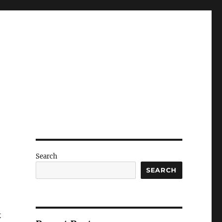
Search
SEARCH
k