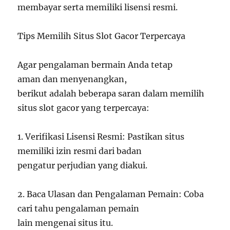
membayar serta memiliki lisensi resmi.
Tips Memilih Situs Slot Gacor Terpercaya
Agar pengalaman bermain Anda tetap
aman dan menyenangkan,
berikut adalah beberapa saran dalam memilih
situs slot gacor yang terpercaya:
1. Verifikasi Lisensi Resmi: Pastikan situs
memiliki izin resmi dari badan
pengatur perjudian yang diakui.
2. Baca Ulasan dan Pengalaman Pemain: Coba
cari tahu pengalaman pemain
lain mengenai situs itu.