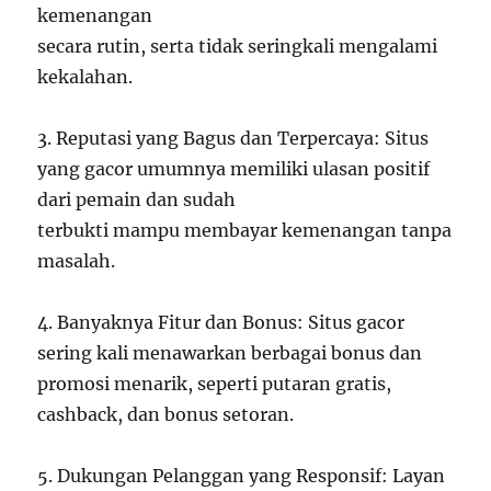
kemenangan
secara rutin, serta tidak seringkali mengalami
kekalahan.
3. Reputasi yang Bagus dan Terpercaya: Situs
yang gacor umumnya memiliki ulasan positif
dari pemain dan sudah
terbukti mampu membayar kemenangan tanpa
masalah.
4. Banyaknya Fitur dan Bonus: Situs gacor
sering kali menawarkan berbagai bonus dan
promosi menarik, seperti putaran gratis,
cashback, dan bonus setoran.
5. Dukungan Pelanggan yang Responsif: Layan