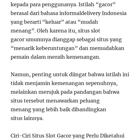
kepada para penggunanya. Istilah “gacor”
berasal dari bahasa informaldelivery Indonesia
yang berarti “keluar” atau “mudah
menang”. Oleh karena itu, situs slot
gacor umumnya dianggap sebagai situs yang
“menarik keberuntungan” dan memudahkan
pemain dalam meraih kemenangan.
Namun, penting untuk diingat bahwa istilah ini
tidak menjamin kemenangan sepenuhnya,
melainkan merujuk pada pandangan bahwa
situs tersebut menawarkan peluang
menang yang lebih baik dibandingkan
situs lainnya.
Ciri-Ciri Situs Slot Gacor yang Perlu Diketahui