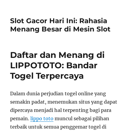
Slot Gacor Hari Ini: Rahasia
Menang Besar di Mesin Slot
Daftar dan Menang di
LIPPOTOTO: Bandar
Togel Terpercaya
Dalam dunia perjudian togel online yang
semakin padat, menemukan situs yang dapat
dipercaya menjadi hal terpenting bagi para
pemain.
lippo toto
muncul sebagai pilihan
terbaik untuk semua penggemar togel di