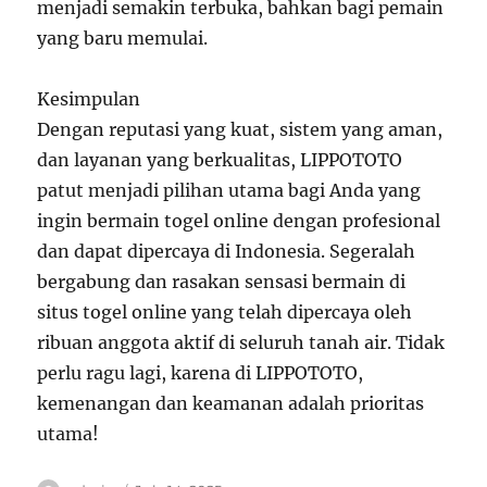
menjadi semakin terbuka, bahkan bagi pemain
yang baru memulai.
Kesimpulan
Dengan reputasi yang kuat, sistem yang aman,
dan layanan yang berkualitas, LIPPOTOTO
patut menjadi pilihan utama bagi Anda yang
ingin bermain togel online dengan profesional
dan dapat dipercaya di Indonesia. Segeralah
bergabung dan rasakan sensasi bermain di
situs togel online yang telah dipercaya oleh
ribuan anggota aktif di seluruh tanah air. Tidak
perlu ragu lagi, karena di LIPPOTOTO,
kemenangan dan keamanan adalah prioritas
utama!