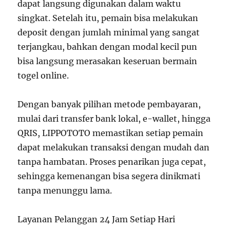
dapat langsung digunakan dalam waktu
singkat. Setelah itu, pemain bisa melakukan
deposit dengan jumlah minimal yang sangat
terjangkau, bahkan dengan modal kecil pun
bisa langsung merasakan keseruan bermain
togel online.
Dengan banyak pilihan metode pembayaran,
mulai dari transfer bank lokal, e-wallet, hingga
QRIS, LIPPOTOTO memastikan setiap pemain
dapat melakukan transaksi dengan mudah dan
tanpa hambatan. Proses penarikan juga cepat,
sehingga kemenangan bisa segera dinikmati
tanpa menunggu lama.
Layanan Pelanggan 24 Jam Setiap Hari