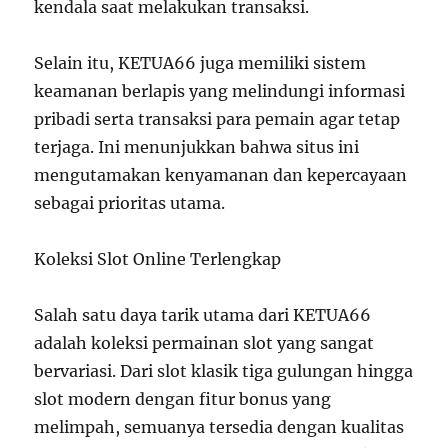
kendala saat melakukan transaksi.
Selain itu, KETUA66 juga memiliki sistem
keamanan berlapis yang melindungi informasi
pribadi serta transaksi para pemain agar tetap
terjaga. Ini menunjukkan bahwa situs ini
mengutamakan kenyamanan dan kepercayaan
sebagai prioritas utama.
Koleksi Slot Online Terlengkap
Salah satu daya tarik utama dari KETUA66
adalah koleksi permainan slot yang sangat
bervariasi. Dari slot klasik tiga gulungan hingga
slot modern dengan fitur bonus yang
melimpah, semuanya tersedia dengan kualitas