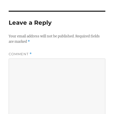
Leave a Reply
Your email address will not be published.
Required fields
are marked
*
COMMENT
*