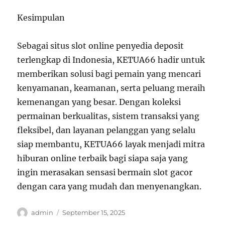
Kesimpulan
Sebagai situs slot online penyedia deposit
terlengkap di Indonesia, KETUA66 hadir untuk
memberikan solusi bagi pemain yang mencari
kenyamanan, keamanan, serta peluang meraih
kemenangan yang besar. Dengan koleksi
permainan berkualitas, sistem transaksi yang
fleksibel, dan layanan pelanggan yang selalu
siap membantu, KETUA66 layak menjadi mitra
hiburan online terbaik bagi siapa saja yang
ingin merasakan sensasi bermain slot gacor
dengan cara yang mudah dan menyenangkan.
Author
Posted
admin
September 15, 2025
on