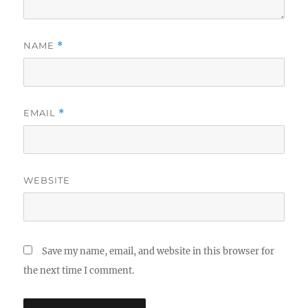
NAME
*
EMAIL
*
WEBSITE
Save my name, email, and website in this browser for
the next time I comment.