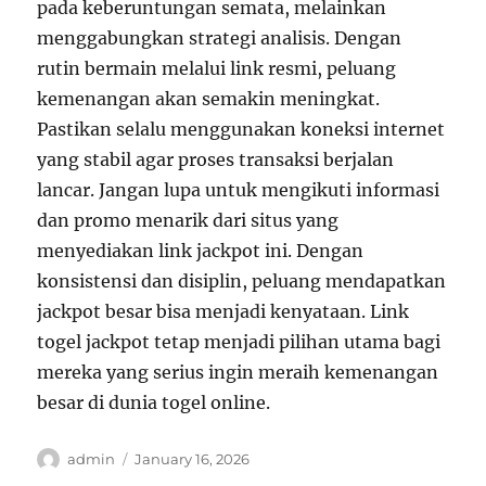
pada keberuntungan semata, melainkan
menggabungkan strategi analisis. Dengan
rutin bermain melalui link resmi, peluang
kemenangan akan semakin meningkat.
Pastikan selalu menggunakan koneksi internet
yang stabil agar proses transaksi berjalan
lancar. Jangan lupa untuk mengikuti informasi
dan promo menarik dari situs yang
menyediakan link jackpot ini. Dengan
konsistensi dan disiplin, peluang mendapatkan
jackpot besar bisa menjadi kenyataan. Link
togel jackpot tetap menjadi pilihan utama bagi
mereka yang serius ingin meraih kemenangan
besar di dunia togel online.
Author
Posted
admin
January 16, 2026
on