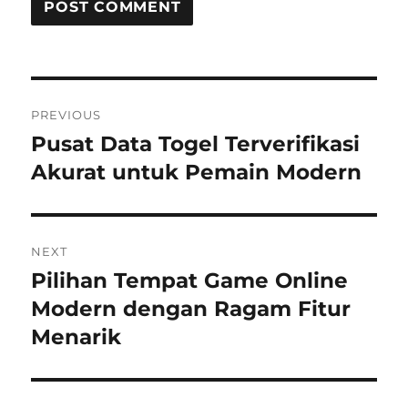
Post
PREVIOUS
navigation
Pusat Data Togel Terverifikasi
Previous
post:
Akurat untuk Pemain Modern
NEXT
Pilihan Tempat Game Online
Next
post:
Modern dengan Ragam Fitur
Menarik