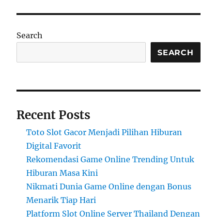
Search
SEARCH
Recent Posts
Toto Slot Gacor Menjadi Pilihan Hiburan
Digital Favorit
Rekomendasi Game Online Trending Untuk
Hiburan Masa Kini
Nikmati Dunia Game Online dengan Bonus
Menarik Tiap Hari
Platform Slot Online Server Thailand Dengan