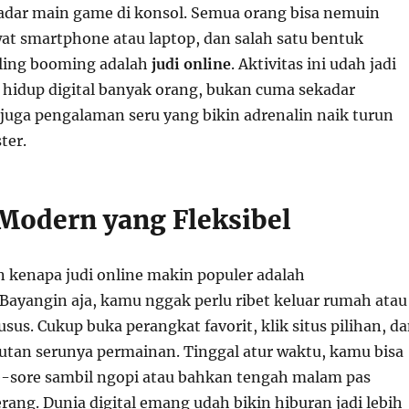
ekadar main game di konsol. Semua orang bisa nemuin
at smartphone atau laptop, dan salah satu bentuk
ling booming adalah
judi online
. Aktivitas ini udah jadi
a hidup digital banyak orang, bukan cuma sekadar
 juga pengalaman seru yang bikin adrenalin naik turun
ter.
Modern yang Fleksibel
n kenapa judi online makin populer adalah
. Bayangin aja, kamu nggak perlu ribet keluar rumah atau
sus. Cukup buka perangkat favorit, klik situs pilihan, d
kutan serunya permainan. Tinggal atur waktu, kamu bisa
e-sore sambil ngopi atau bahkan tengah malam pas
ang. Dunia digital emang udah bikin hiburan jadi lebih