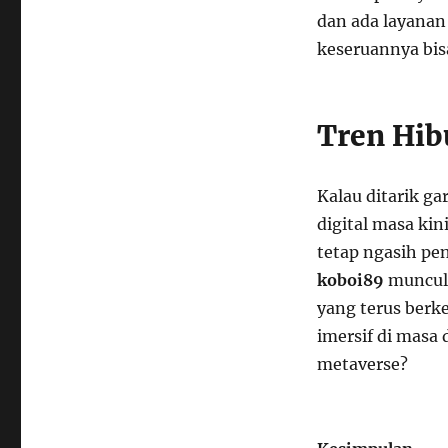
dan ada layanan 
keseruannya bis
Tren Hib
Kalau ditarik gar
digital masa kin
tetap ngasih pe
koboi89
muncul 
yang terus berk
imersif di masa 
metaverse?