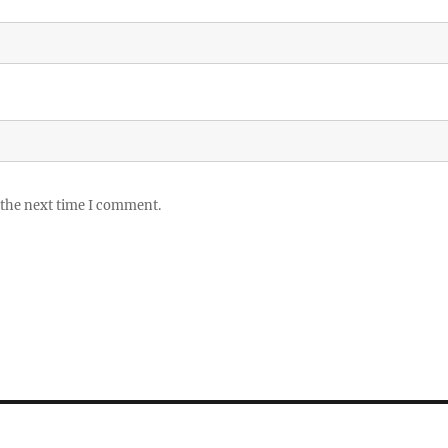
 the next time I comment.