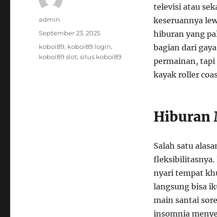
televisi atau s
Author
admin
keseruannya lew
Posted
September 23, 2025
hiburan yang pa
on
Tags
koboi89
,
koboi89 login
,
bagian dari gay
koboi89 slot
,
situs koboi89
permainan, tapi
kayak roller coas
Hiburan 
Salah satu alasa
fleksibilitasnya
nyari tempat khu
langsung bisa i
main santai sor
insomnia menyer