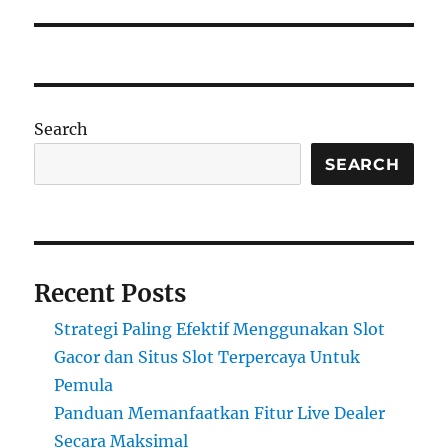
Search
SEARCH
Recent Posts
Strategi Paling Efektif Menggunakan Slot
Gacor dan Situs Slot Terpercaya Untuk
Pemula
Panduan Memanfaatkan Fitur Live Dealer
Secara Maksimal