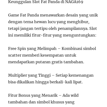
Keunggulan Slot Fat Panda di NAGA169
Game Fat Panda menawarkan desain yang unik
dengan tema hewan lucu yang menghibur,
tetapi jangan tertipu oleh penampilannya. Slot
ini memiliki fitur-fitur yang menguntungkan:
Free Spin yang Melimpah – Kombinasi simbol
scatter memberi kesempatan untuk
mendapatkan putaran gratis tambahan.
Multiplier yang Tinggi – Setiap kemenangan
bisa dikalikan hingga berkali-kali lipat.
Fitur Bonus yang Menarik – Ada wild
tambahan dan simbol khusus yang