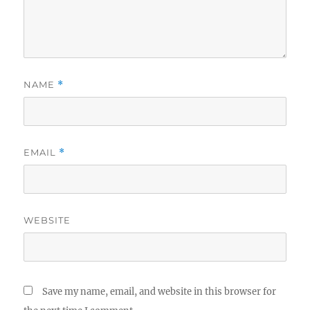
NAME
*
EMAIL
*
WEBSITE
Save my name, email, and website in this browser for