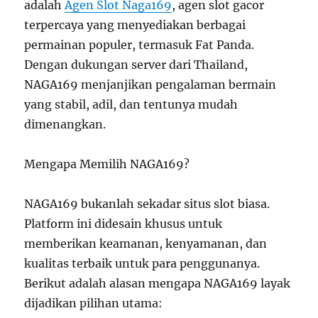
adalah
Agen Slot Naga169
, agen slot gacor
terpercaya yang menyediakan berbagai
permainan populer, termasuk Fat Panda.
Dengan dukungan server dari Thailand,
NAGA169 menjanjikan pengalaman bermain
yang stabil, adil, dan tentunya mudah
dimenangkan.
Mengapa Memilih NAGA169?
NAGA169 bukanlah sekadar situs slot biasa.
Platform ini didesain khusus untuk
memberikan keamanan, kenyamanan, dan
kualitas terbaik untuk para penggunanya.
Berikut adalah alasan mengapa NAGA169 layak
dijadikan pilihan utama: