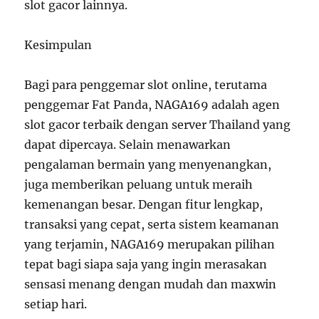
slot gacor lainnya.
Kesimpulan
Bagi para penggemar slot online, terutama
penggemar Fat Panda, NAGA169 adalah agen
slot gacor terbaik dengan server Thailand yang
dapat dipercaya. Selain menawarkan
pengalaman bermain yang menyenangkan,
juga memberikan peluang untuk meraih
kemenangan besar. Dengan fitur lengkap,
transaksi yang cepat, serta sistem keamanan
yang terjamin, NAGA169 merupakan pilihan
tepat bagi siapa saja yang ingin merasakan
sensasi menang dengan mudah dan maxwin
setiap hari.