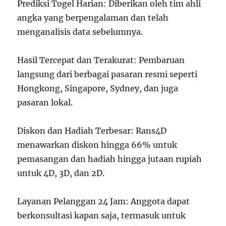
Prediksi Togel Harian: Diberikan oleh tim ahli
angka yang berpengalaman dan telah
menganalisis data sebelumnya.
Hasil Tercepat dan Terakurat: Pembaruan
langsung dari berbagai pasaran resmi seperti
Hongkong, Singapore, Sydney, dan juga
pasaran lokal.
Diskon dan Hadiah Terbesar: Rans4D
menawarkan diskon hingga 66% untuk
pemasangan dan hadiah hingga jutaan rupiah
untuk 4D, 3D, dan 2D.
Layanan Pelanggan 24 Jam: Anggota dapat
berkonsultasi kapan saja, termasuk untuk