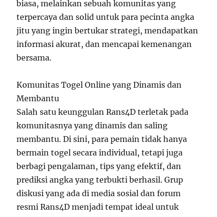
biasa, melainkan sebuah komunitas yang
terpercaya dan solid untuk para pecinta angka
jitu yang ingin bertukar strategi, mendapatkan
informasi akurat, dan mencapai kemenangan
bersama.
Komunitas Togel Online yang Dinamis dan
Membantu
Salah satu keunggulan Rans4D terletak pada
komunitasnya yang dinamis dan saling
membantu. Di sini, para pemain tidak hanya
bermain togel secara individual, tetapi juga
berbagi pengalaman, tips yang efektif, dan
prediksi angka yang terbukti berhasil. Grup
diskusi yang ada di media sosial dan forum
resmi Rans4D menjadi tempat ideal untuk