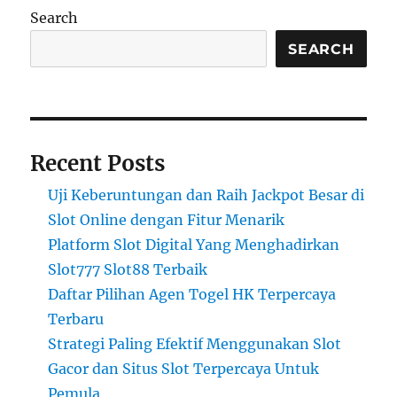
Search
SEARCH
Recent Posts
Uji Keberuntungan dan Raih Jackpot Besar di
Slot Online dengan Fitur Menarik
Platform Slot Digital Yang Menghadirkan
Slot777 Slot88 Terbaik
Daftar Pilihan Agen Togel HK Terpercaya
Terbaru
Strategi Paling Efektif Menggunakan Slot
Gacor dan Situs Slot Terpercaya Untuk
Pemula