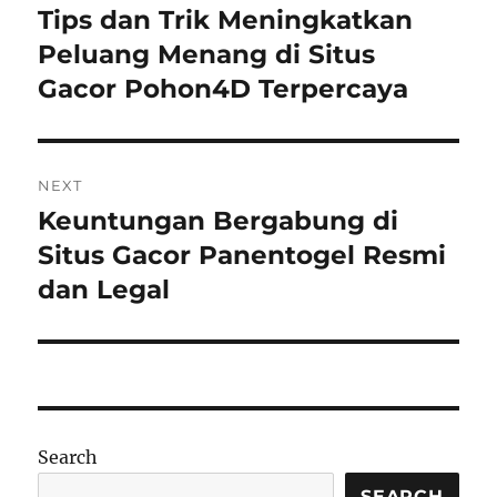
navigation
Tips dan Trik Meningkatkan
Previous
post:
Peluang Menang di Situs
Gacor Pohon4D Terpercaya
NEXT
Keuntungan Bergabung di
Next
post:
Situs Gacor Panentogel Resmi
dan Legal
Search
SEARCH