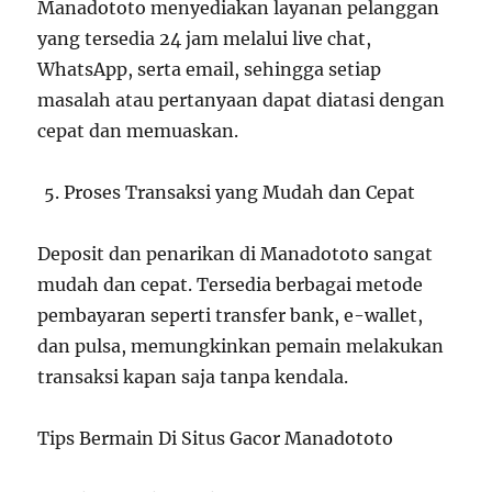
Manadototo menyediakan layanan pelanggan
yang tersedia 24 jam melalui live chat,
WhatsApp, serta email, sehingga setiap
masalah atau pertanyaan dapat diatasi dengan
cepat dan memuaskan.
Proses Transaksi yang Mudah dan Cepat
Deposit dan penarikan di Manadototo sangat
mudah dan cepat. Tersedia berbagai metode
pembayaran seperti transfer bank, e-wallet,
dan pulsa, memungkinkan pemain melakukan
transaksi kapan saja tanpa kendala.
Tips Bermain Di Situs Gacor Manadototo