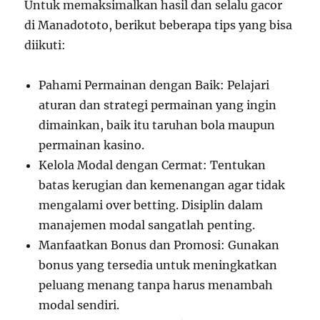
Untuk memaksimalkan hasil dan selalu gacor
di Manadototo, berikut beberapa tips yang bisa
diikuti:
Pahami Permainan dengan Baik: Pelajari
aturan dan strategi permainan yang ingin
dimainkan, baik itu taruhan bola maupun
permainan kasino.
Kelola Modal dengan Cermat: Tentukan
batas kerugian dan kemenangan agar tidak
mengalami over betting. Disiplin dalam
manajemen modal sangatlah penting.
Manfaatkan Bonus dan Promosi: Gunakan
bonus yang tersedia untuk meningkatkan
peluang menang tanpa harus menambah
modal sendiri.