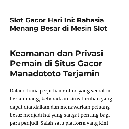
Slot Gacor Hari Ini: Rahasia
Menang Besar di Mesin Slot
Keamanan dan Privasi
Pemain di Situs Gacor
Manadototo Terjamin
Dalam dunia perjudian online yang semakin
berkembang, keberadaan situs taruhan yang
dapat diandalkan dan menawarkan peluang
besar menjadi hal yang sangat penting bagi
para penjudi. Salah satu platform yang kini