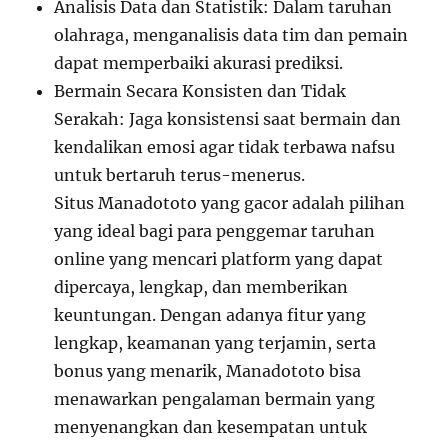
Analisis Data dan Statistik: Dalam taruhan
olahraga, menganalisis data tim dan pemain
dapat memperbaiki akurasi prediksi.
Bermain Secara Konsisten dan Tidak
Serakah: Jaga konsistensi saat bermain dan
kendalikan emosi agar tidak terbawa nafsu
untuk bertaruh terus-menerus.
Situs Manadototo yang gacor adalah pilihan
yang ideal bagi para penggemar taruhan
online yang mencari platform yang dapat
dipercaya, lengkap, dan memberikan
keuntungan. Dengan adanya fitur yang
lengkap, keamanan yang terjamin, serta
bonus yang menarik, Manadototo bisa
menawarkan pengalaman bermain yang
menyenangkan dan kesempatan untuk