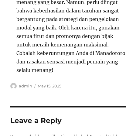
menang yang besar. Namun, perlu diingat
bahwa keberhasilan dalam taruhan sangat
bergantung pada strategi dan pengelolaan
modal yang baik. Oleh karena itu, gunakan
semua fitur dan promonya dengan bijak
untuk meraih kemenangan maksimal.
Cobalah keberuntungan Anda di Manadototo
dan rasakan sensasi menjadi pemain yang
selalu menang!
Author
Posted
admin
May 15, 2025
on
Leave a Reply