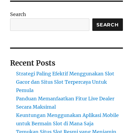
Search
SEARCH
Recent Posts
Strategi Paling Efektif Menggunakan Slot
Gacor dan Situs Slot Terpercaya Untuk
Pemula
Panduan Memanfaatkan Fitur Live Dealer
Secara Maksimal
Keuntungan Menggunakan Aplikasi Mobile
untuk Bermain Slot di Mana Saja
Temukan Situs Slot Resmi yang Menjamin