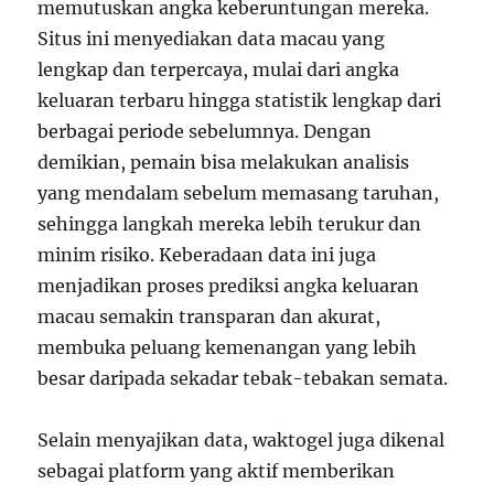
memutuskan angka keberuntungan mereka.
Situs ini menyediakan data macau yang
lengkap dan terpercaya, mulai dari angka
keluaran terbaru hingga statistik lengkap dari
berbagai periode sebelumnya. Dengan
demikian, pemain bisa melakukan analisis
yang mendalam sebelum memasang taruhan,
sehingga langkah mereka lebih terukur dan
minim risiko. Keberadaan data ini juga
menjadikan proses prediksi angka keluaran
macau semakin transparan dan akurat,
membuka peluang kemenangan yang lebih
besar daripada sekadar tebak-tebakan semata.
Selain menyajikan data, waktogel juga dikenal
sebagai platform yang aktif memberikan