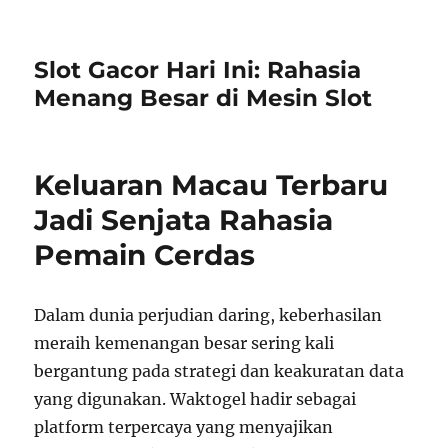
Slot Gacor Hari Ini: Rahasia
Menang Besar di Mesin Slot
Keluaran Macau Terbaru
Jadi Senjata Rahasia
Pemain Cerdas
Dalam dunia perjudian daring, keberhasilan
meraih kemenangan besar sering kali
bergantung pada strategi dan keakuratan data
yang digunakan. Waktogel hadir sebagai
platform terpercaya yang menyajikan