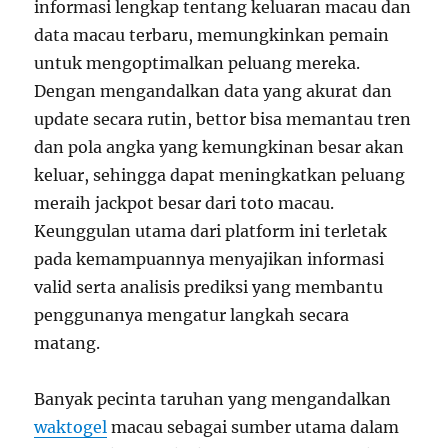
informasi lengkap tentang keluaran macau dan
data macau terbaru, memungkinkan pemain
untuk mengoptimalkan peluang mereka.
Dengan mengandalkan data yang akurat dan
update secara rutin, bettor bisa memantau tren
dan pola angka yang kemungkinan besar akan
keluar, sehingga dapat meningkatkan peluang
meraih jackpot besar dari toto macau.
Keunggulan utama dari platform ini terletak
pada kemampuannya menyajikan informasi
valid serta analisis prediksi yang membantu
penggunanya mengatur langkah secara
matang.
Banyak pecinta taruhan yang mengandalkan
waktogel
macau sebagai sumber utama dalam