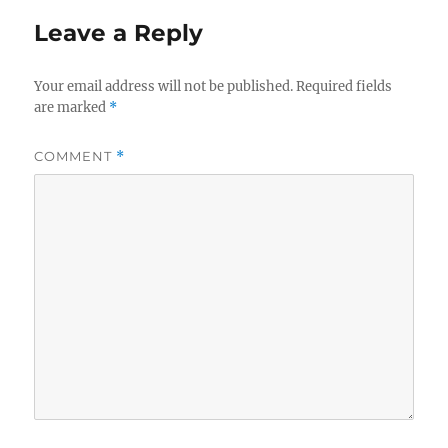
Leave a Reply
Your email address will not be published.
Required fields
are marked
*
COMMENT
*