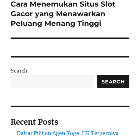
Cara Menemukan Situs Slot
Next
post:
Gacor yang Menawarkan
Peluang Menang Tinggi
Search
SEARCH
Recent Posts
Daftar Pilihan Agen Togel HK Terpercaya