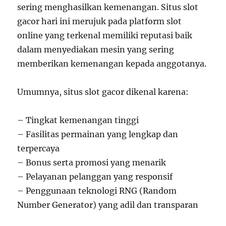
sering menghasilkan kemenangan. Situs slot
gacor hari ini merujuk pada platform slot
online yang terkenal memiliki reputasi baik
dalam menyediakan mesin yang sering
memberikan kemenangan kepada anggotanya.
Umumnya, situs slot gacor dikenal karena:
– Tingkat kemenangan tinggi
– Fasilitas permainan yang lengkap dan
terpercaya
– Bonus serta promosi yang menarik
– Pelayanan pelanggan yang responsif
– Penggunaan teknologi RNG (Random
Number Generator) yang adil dan transparan