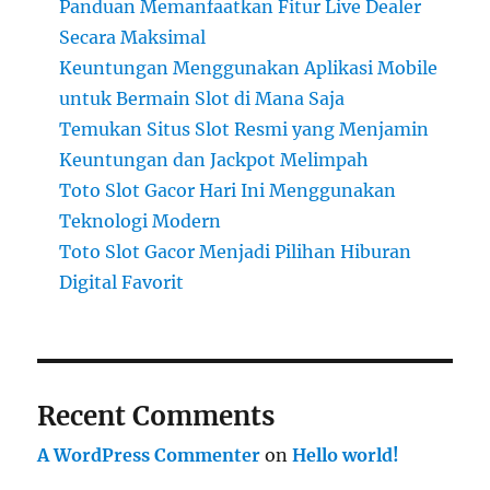
Panduan Memanfaatkan Fitur Live Dealer
Secara Maksimal
Keuntungan Menggunakan Aplikasi Mobile
untuk Bermain Slot di Mana Saja
Temukan Situs Slot Resmi yang Menjamin
Keuntungan dan Jackpot Melimpah
Toto Slot Gacor Hari Ini Menggunakan
Teknologi Modern
Toto Slot Gacor Menjadi Pilihan Hiburan
Digital Favorit
Recent Comments
A WordPress Commenter
on
Hello world!