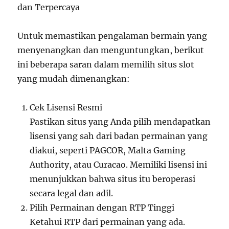
dan Terpercaya
Untuk memastikan pengalaman bermain yang
menyenangkan dan menguntungkan, berikut
ini beberapa saran dalam memilih situs slot
yang mudah dimenangkan:
Cek Lisensi Resmi
Pastikan situs yang Anda pilih mendapatkan
lisensi yang sah dari badan permainan yang
diakui, seperti PAGCOR, Malta Gaming
Authority, atau Curacao. Memiliki lisensi ini
menunjukkan bahwa situs itu beroperasi
secara legal dan adil.
Pilih Permainan dengan RTP Tinggi
Ketahui RTP dari permainan yang ada.