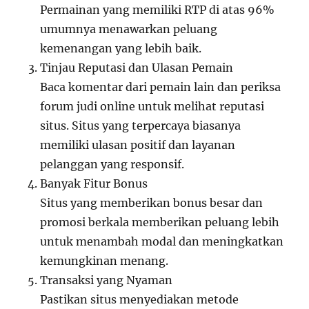
Permainan yang memiliki RTP di atas 96%
umumnya menawarkan peluang
kemenangan yang lebih baik.
Tinjau Reputasi dan Ulasan Pemain
Baca komentar dari pemain lain dan periksa
forum judi online untuk melihat reputasi
situs. Situs yang terpercaya biasanya
memiliki ulasan positif dan layanan
pelanggan yang responsif.
Banyak Fitur Bonus
Situs yang memberikan bonus besar dan
promosi berkala memberikan peluang lebih
untuk menambah modal dan meningkatkan
kemungkinan menang.
Transaksi yang Nyaman
Pastikan situs menyediakan metode