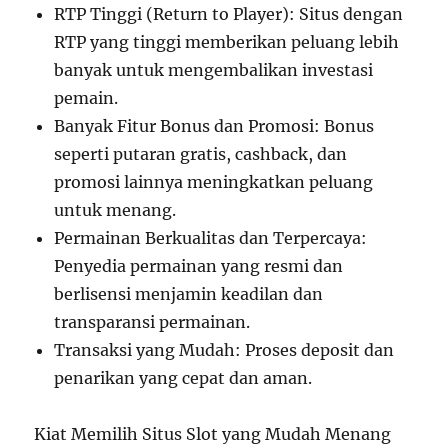
RTP Tinggi (Return to Player): Situs dengan
RTP yang tinggi memberikan peluang lebih
banyak untuk mengembalikan investasi
pemain.
Banyak Fitur Bonus dan Promosi: Bonus
seperti putaran gratis, cashback, dan
promosi lainnya meningkatkan peluang
untuk menang.
Permainan Berkualitas dan Terpercaya:
Penyedia permainan yang resmi dan
berlisensi menjamin keadilan dan
transparansi permainan.
Transaksi yang Mudah: Proses deposit dan
penarikan yang cepat dan aman.
Kiat Memilih Situs Slot yang Mudah Menang