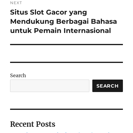
NEXT
Situs Slot Gacor yang
Next
post:
Mendukung Berbagai Bahasa
untuk Pemain Internasional
Search
SEARCH
Recent Posts