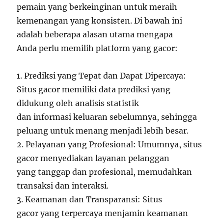
pemain yang berkeinginan untuk meraih
kemenangan yang konsisten. Di bawah ini
adalah beberapa alasan utama mengapa
Anda perlu memilih platform yang gacor:
1. Prediksi yang Tepat dan Dapat Dipercaya:
Situs gacor memiliki data prediksi yang
didukung oleh analisis statistik
dan informasi keluaran sebelumnya, sehingga
peluang untuk menang menjadi lebih besar.
2. Pelayanan yang Profesional: Umumnya, situs
gacor menyediakan layanan pelanggan
yang tanggap dan profesional, memudahkan
transaksi dan interaksi.
3. Keamanan dan Transparansi: Situs
gacor yang terpercaya menjamin keamanan