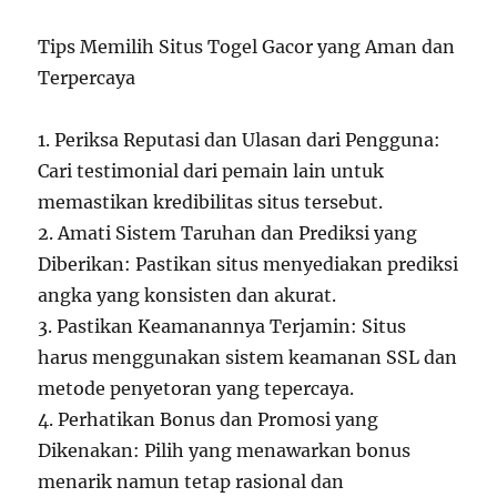
Tips Memilih Situs Togel Gacor yang Aman dan
Terpercaya
1. Periksa Reputasi dan Ulasan dari Pengguna:
Cari testimonial dari pemain lain untuk
memastikan kredibilitas situs tersebut.
2. Amati Sistem Taruhan dan Prediksi yang
Diberikan: Pastikan situs menyediakan prediksi
angka yang konsisten dan akurat.
3. Pastikan Keamanannya Terjamin: Situs
harus menggunakan sistem keamanan SSL dan
metode penyetoran yang tepercaya.
4. Perhatikan Bonus dan Promosi yang
Dikenakan: Pilih yang menawarkan bonus
menarik namun tetap rasional dan