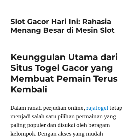
Slot Gacor Hari Ini: Rahasia
Menang Besar di Mesin Slot
Keunggulan Utama dari
Situs Togel Gacor yang
Membuat Pemain Terus
Kembali
Dalam ranah perjudian online,
rajatogel
tetap
menjadi salah satu pilihan permainan yang
paling populer dan disukai oleh beragam
kelompok. Dengan akses yang mudah