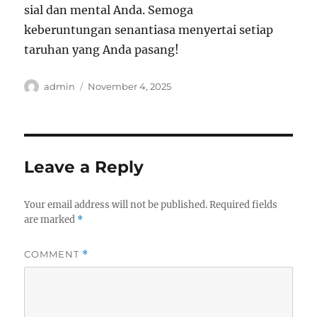
sial dan mental Anda. Semoga
keberuntungan senantiasa menyertai setiap
taruhan yang Anda pasang!
Author
Posted
admin
November 4, 2025
on
Leave a Reply
Your email address will not be published.
Required fields
are marked
*
COMMENT
*