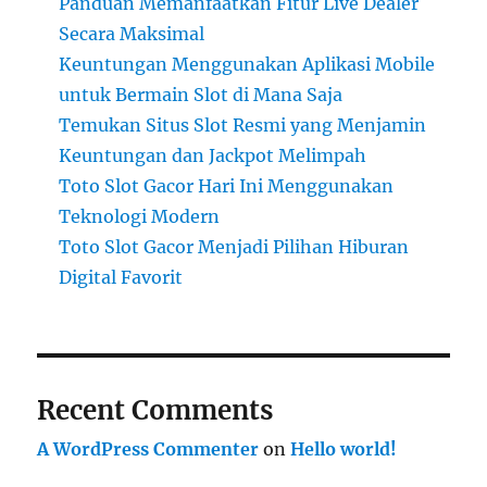
Panduan Memanfaatkan Fitur Live Dealer
Secara Maksimal
Keuntungan Menggunakan Aplikasi Mobile
untuk Bermain Slot di Mana Saja
Temukan Situs Slot Resmi yang Menjamin
Keuntungan dan Jackpot Melimpah
Toto Slot Gacor Hari Ini Menggunakan
Teknologi Modern
Toto Slot Gacor Menjadi Pilihan Hiburan
Digital Favorit
Recent Comments
A WordPress Commenter
on
Hello world!