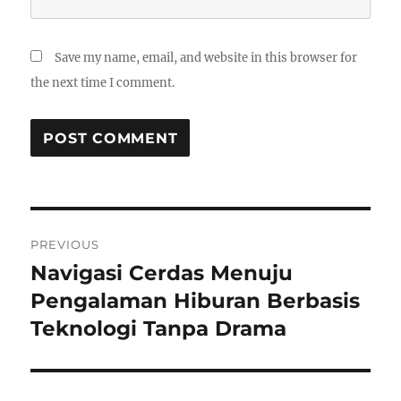
Save my name, email, and website in this browser for
the next time I comment.
Post
PREVIOUS
navigation
Navigasi Cerdas Menuju
Previous
post:
Pengalaman Hiburan Berbasis
Teknologi Tanpa Drama