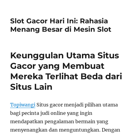
Slot Gacor Hari Ini: Rahasia
Menang Besar di Mesin Slot
Keunggulan Utama Situs
Gacor yang Membuat
Mereka Terlihat Beda dari
Situs Lain
Topiwangi
Situs gacor menjadi pilihan utama
bagi pecinta judi online yang ingin
mendapatkan pengalaman bermain yang
menyenangkan dan menguntungkan. Dengan