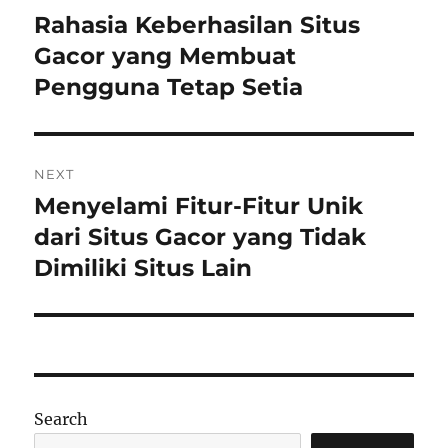
navigation
Rahasia Keberhasilan Situs
Previous
post:
Gacor yang Membuat
Pengguna Tetap Setia
NEXT
Menyelami Fitur-Fitur Unik
Next
post:
dari Situs Gacor yang Tidak
Dimiliki Situs Lain
Search