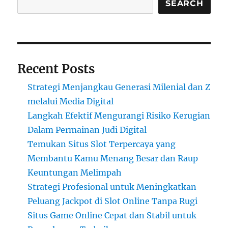
SEARCH
Recent Posts
Strategi Menjangkau Generasi Milenial dan Z
melalui Media Digital
Langkah Efektif Mengurangi Risiko Kerugian
Dalam Permainan Judi Digital
Temukan Situs Slot Terpercaya yang
Membantu Kamu Menang Besar dan Raup
Keuntungan Melimpah
Strategi Profesional untuk Meningkatkan
Peluang Jackpot di Slot Online Tanpa Rugi
Situs Game Online Cepat dan Stabil untuk