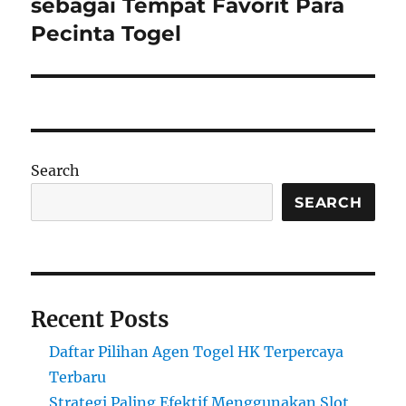
post:
sebagai Tempat Favorit Para
Pecinta Togel
Search
SEARCH
Recent Posts
Daftar Pilihan Agen Togel HK Terpercaya
Terbaru
Strategi Paling Efektif Menggunakan Slot