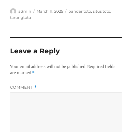
Author
Posted
Tags
admin
March 11, 2025
bandar toto
,
situs toto
,
on
tarungtoto
Leave a Reply
Your email address will not be published.
Required fields
are marked
*
COMMENT
*