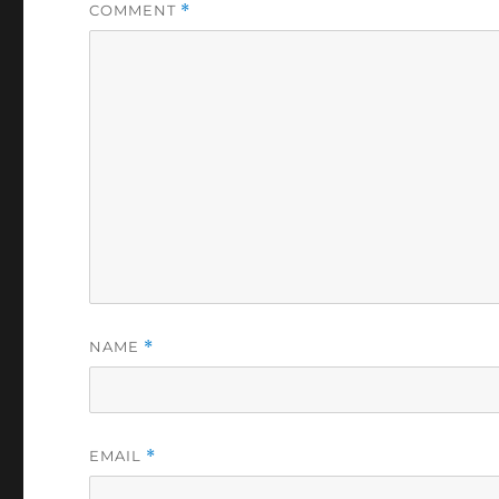
COMMENT
*
NAME
*
EMAIL
*