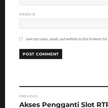
WEBSITE
Save my name, email, and website in this browser for
Post
PREVIOUS
navigation
Akses Pengganti Slot RT
Previous