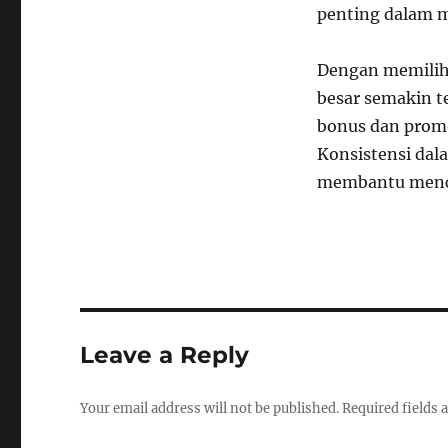
penting dalam me
Dengan memilih 
besar semakin t
bonus dan promo
Konsistensi dal
membantu mencap
Leave a Reply
Your email address will not be published.
Required fields