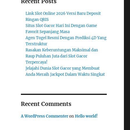
Recent Posts
Link Slot Online 2026 Versi Baru Deposit
Ringan QRIS
Situs Slot Gacor Hari Ini Dengan Game
Favorit Sepanjang Masa
Agen Togel Resmi Dengan Prediksi 4D Yang
Terstruktur
Rasakan Keberuntungan Maksimal dan
Raup Puluhan Juta dari Slot Gacor
Terpercaya!
Jelajahi Dunia Slot Gacor yang Membuat
Anda Meraih Jackpot Dalam Waktu Singkat
Recent Comments
A WordPress Commenter
on
Hello world!