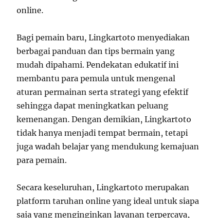
online.
Bagi pemain baru, Lingkartoto menyediakan
berbagai panduan dan tips bermain yang
mudah dipahami. Pendekatan edukatif ini
membantu para pemula untuk mengenal
aturan permainan serta strategi yang efektif
sehingga dapat meningkatkan peluang
kemenangan. Dengan demikian, Lingkartoto
tidak hanya menjadi tempat bermain, tetapi
juga wadah belajar yang mendukung kemajuan
para pemain.
Secara keseluruhan, Lingkartoto merupakan
platform taruhan online yang ideal untuk siapa
saja yang menginginkan layanan terpercaya,