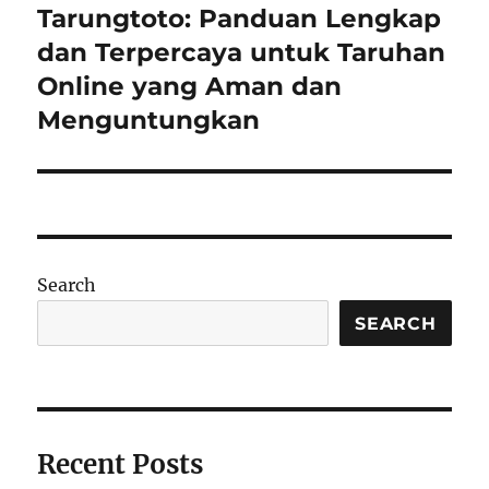
Tarungtoto: Panduan Lengkap
Next
post:
dan Terpercaya untuk Taruhan
Online yang Aman dan
Menguntungkan
Search
SEARCH
Recent Posts