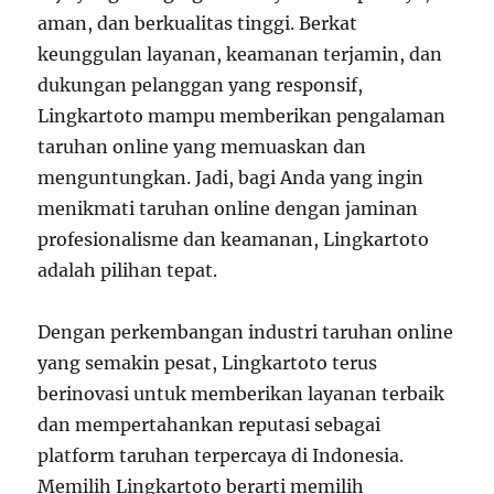
aman, dan berkualitas tinggi. Berkat
keunggulan layanan, keamanan terjamin, dan
dukungan pelanggan yang responsif,
Lingkartoto mampu memberikan pengalaman
taruhan online yang memuaskan dan
menguntungkan. Jadi, bagi Anda yang ingin
menikmati taruhan online dengan jaminan
profesionalisme dan keamanan, Lingkartoto
adalah pilihan tepat.
Dengan perkembangan industri taruhan online
yang semakin pesat, Lingkartoto terus
berinovasi untuk memberikan layanan terbaik
dan mempertahankan reputasi sebagai
platform taruhan terpercaya di Indonesia.
Memilih Lingkartoto berarti memilih