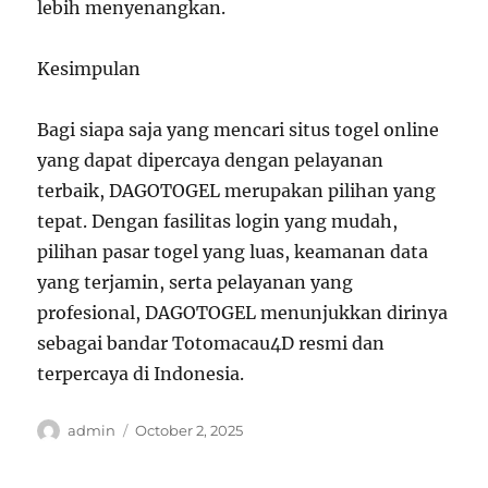
lebih menyenangkan.
Kesimpulan
Bagi siapa saja yang mencari situs togel online
yang dapat dipercaya dengan pelayanan
terbaik, DAGOTOGEL merupakan pilihan yang
tepat. Dengan fasilitas login yang mudah,
pilihan pasar togel yang luas, keamanan data
yang terjamin, serta pelayanan yang
profesional, DAGOTOGEL menunjukkan dirinya
sebagai bandar Totomacau4D resmi dan
terpercaya di Indonesia.
Author
Posted
admin
October 2, 2025
on