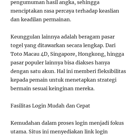
pengumuman hasil angka, sehingga
menciptakan rasa percaya terhadap keaslian
dan keadilan permainan.
Keunggulan lainnya adalah beragam pasar
togel yang ditawarkan secara lengkap. Dari
Toto Macau 4D, Singapore, Hongkong, hingga
pasar populer lainnya bisa diakses hanya
dengan satu akun. Hal ini memberi fleksibilitas
kepada pemain untuk menetapkan strategi
bermain sesuai keinginan mereka.
Fasilitas Login Mudah dan Cepat
Kemudahan dalam proses login menjadi fokus
utama. Situs ini menyediakan link login