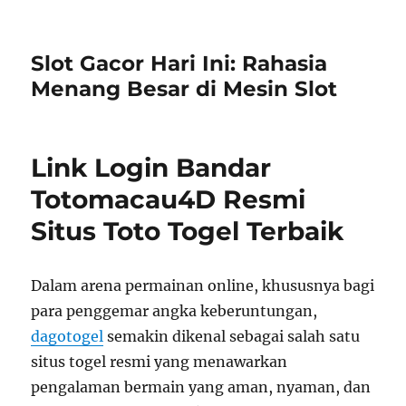
Slot Gacor Hari Ini: Rahasia
Menang Besar di Mesin Slot
Link Login Bandar
Totomacau4D Resmi
Situs Toto Togel Terbaik
Dalam arena permainan online, khususnya bagi
para penggemar angka keberuntungan,
dagotogel
semakin dikenal sebagai salah satu
situs togel resmi yang menawarkan
pengalaman bermain yang aman, nyaman, dan