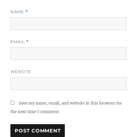
NAME
*
EMAIL
*
WEBSITE
Save my name, email, and website in this browser for
the next time I comment.