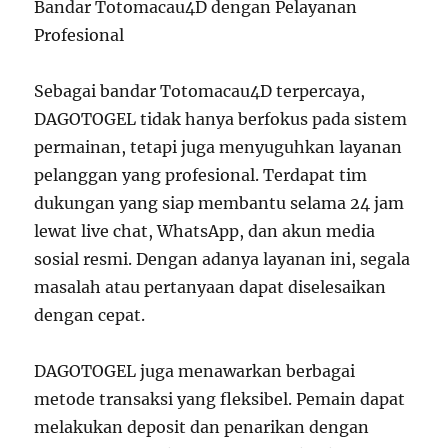
Bandar Totomacau4D dengan Pelayanan
Profesional
Sebagai bandar Totomacau4D terpercaya,
DAGOTOGEL tidak hanya berfokus pada sistem
permainan, tetapi juga menyuguhkan layanan
pelanggan yang profesional. Terdapat tim
dukungan yang siap membantu selama 24 jam
lewat live chat, WhatsApp, dan akun media
sosial resmi. Dengan adanya layanan ini, segala
masalah atau pertanyaan dapat diselesaikan
dengan cepat.
DAGOTOGEL juga menawarkan berbagai
metode transaksi yang fleksibel. Pemain dapat
melakukan deposit dan penarikan dengan