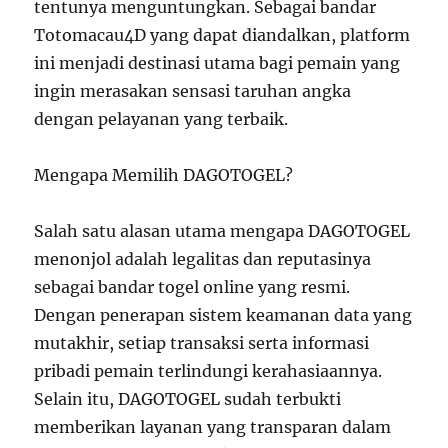
tentunya menguntungkan. Sebagai bandar
Totomacau4D yang dapat diandalkan, platform
ini menjadi destinasi utama bagi pemain yang
ingin merasakan sensasi taruhan angka
dengan pelayanan yang terbaik.
Mengapa Memilih DAGOTOGEL?
Salah satu alasan utama mengapa DAGOTOGEL
menonjol adalah legalitas dan reputasinya
sebagai bandar togel online yang resmi.
Dengan penerapan sistem keamanan data yang
mutakhir, setiap transaksi serta informasi
pribadi pemain terlindungi kerahasiaannya.
Selain itu, DAGOTOGEL sudah terbukti
memberikan layanan yang transparan dalam