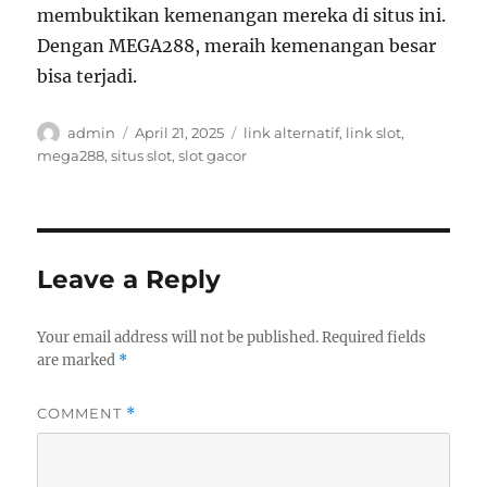
membuktikan kemenangan mereka di situs ini.
Dengan MEGA288, meraih kemenangan besar
bisa terjadi.
Author
Posted
Tags
admin
April 21, 2025
link alternatif
,
link slot
,
on
mega288
,
situs slot
,
slot gacor
Leave a Reply
Your email address will not be published.
Required fields
are marked
*
COMMENT
*