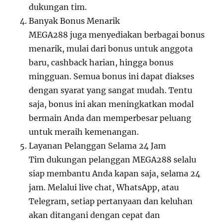
dukungan tim.
Banyak Bonus Menarik
MEGA288 juga menyediakan berbagai bonus
menarik, mulai dari bonus untuk anggota
baru, cashback harian, hingga bonus
mingguan. Semua bonus ini dapat diakses
dengan syarat yang sangat mudah. Tentu
saja, bonus ini akan meningkatkan modal
bermain Anda dan memperbesar peluang
untuk meraih kemenangan.
Layanan Pelanggan Selama 24 Jam
Tim dukungan pelanggan MEGA288 selalu
siap membantu Anda kapan saja, selama 24
jam. Melalui live chat, WhatsApp, atau
Telegram, setiap pertanyaan dan keluhan
akan ditangani dengan cepat dan