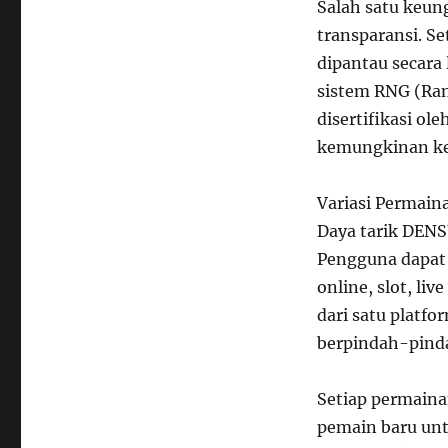
Salah satu keu
transparansi. Se
dipantau secara
sistem RNG (Ran
disertifikasi o
kemungkinan ke
Variasi Permai
Daya tarik DENS
Pengguna dapat 
online, slot, li
dari satu platf
berpindah-pinda
Setiap permaina
pemain baru unt