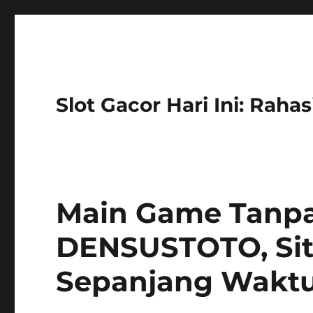
Slot Gacor Hari Ini: Raha
Main Game Tanpa
DENSUSTOTO, Sit
Sepanjang Wakt