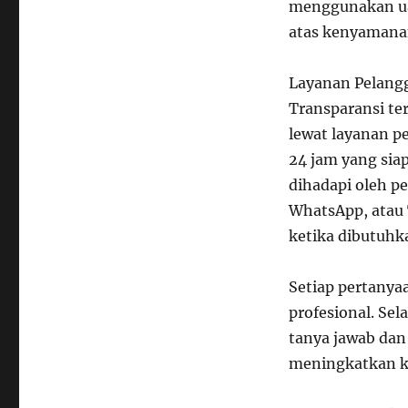
menggunakan ua
atas kenyamana
Layanan Pelang
Transparansi ter
lewat layanan 
24 jam yang sia
dihadapi oleh pe
WhatsApp, atau
ketika dibutuhk
Setiap pertanya
profesional. Se
tanya jawab dan
meningkatkan ku