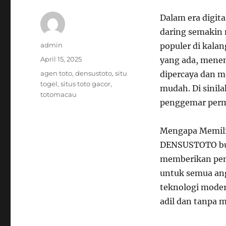
Dalam era digit
daring semakin 
Author
admin
populer di kala
Posted
April 15, 2025
yang ada, menem
on
Tags
agen toto
,
densustoto
,
situ
dipercaya dan m
togel
,
situs toto gacor
,
mudah. Di sinil
totomacau
penggemar perma
Mengapa Memil
DENSUSTOTO buka
memberikan pen
untuk semua an
teknologi moder
adil dan tanpa m