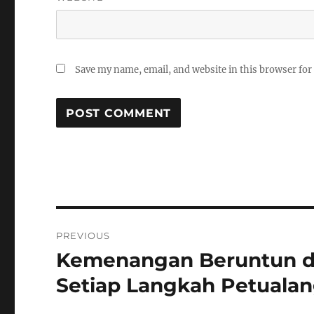
Save my name, email, and website in this browser for
Post
PREVIOUS
navigation
Kemenangan Beruntun di
Previous
post:
Setiap Langkah Petuala