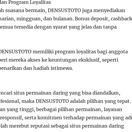
an Program Loyalitas
h suasana bermain, DENSUSTOTO juga menyediakan
harian, mingguan, dan bulanan. Bonus deposit, cashback
semua tersedia dengan syarat yang jelas dan tanpa
 DENSUSTOTO memiliki program loyalitas bagi anggota
eri mereka akses ke keuntungan eksklusif, seperti
 penarikan dan hadiah istimewa.
ncari situs permainan daring yang bisa diandalkan,
ofesional, maka DENSUSTOTO adalah pilihan yang tepat.
 yang tinggi, berbagai pilihan permainan, layanan
responsif, serta komitmen terhadap permainan yang adi
h merebut reputasi sebagai situs permainan daring