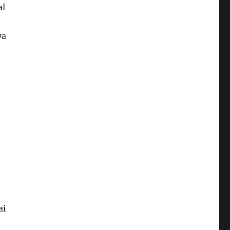
al
ya
ai