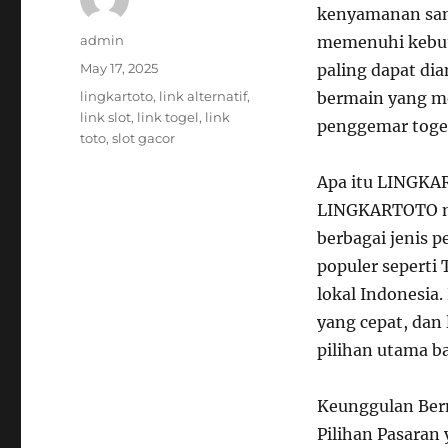
kenyamanan sang
Author
admin
memenuhi kebutu
Posted
May 17, 2025
paling dapat d
on
Tags
lingkartoto
,
link alternatif
,
bermain yang m
link slot
,
link togel
,
link
penggemar togel
toto
,
slot gacor
Apa itu LINGK
LINGKARTOTO me
berbagai jenis 
populer seperti
lokal Indonesia
yang cepat, dan 
pilihan utama b
Keunggulan Be
Pilihan Pasaran