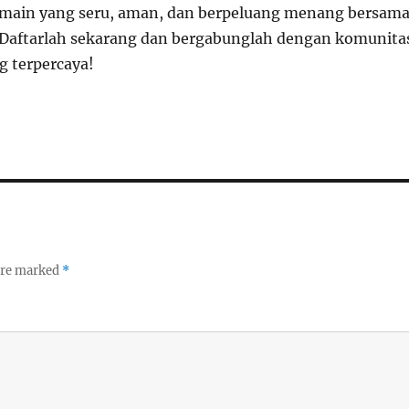
main yang seru, aman, dan berpeluang menang bersam
aftarlah sekarang dan bergabunglah dengan komunita
g terpercaya!
 are marked
*