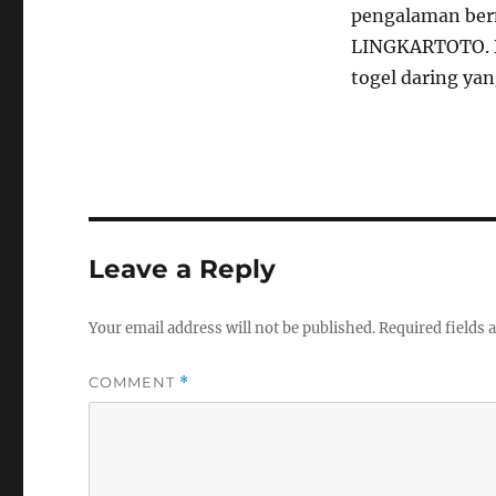
pengalaman ber
LINGKARTOTO. D
togel daring yan
Leave a Reply
Your email address will not be published.
Required fields
COMMENT
*