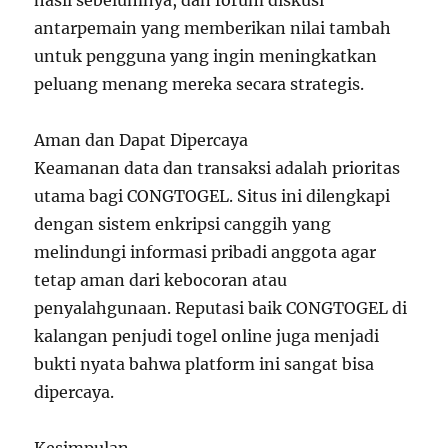
hasil sebelumnya, dan forum diskusi
antarpemain yang memberikan nilai tambah
untuk pengguna yang ingin meningkatkan
peluang menang mereka secara strategis.
Aman dan Dapat Dipercaya
Keamanan data dan transaksi adalah prioritas
utama bagi CONGTOGEL. Situs ini dilengkapi
dengan sistem enkripsi canggih yang
melindungi informasi pribadi anggota agar
tetap aman dari kebocoran atau
penyalahgunaan. Reputasi baik CONGTOGEL di
kalangan penjudi togel online juga menjadi
bukti nyata bahwa platform ini sangat bisa
dipercaya.