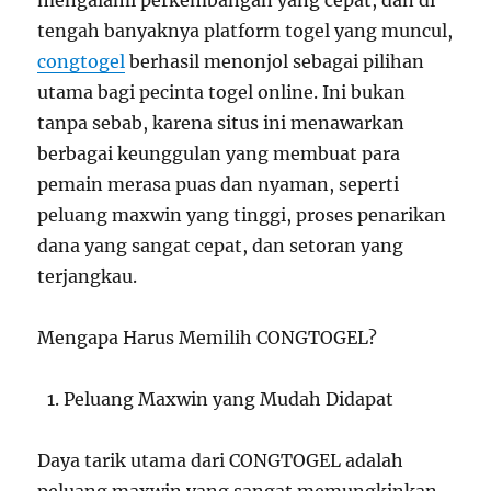
mengalami perkembangan yang cepat, dan di
tengah banyaknya platform togel yang muncul,
congtogel
berhasil menonjol sebagai pilihan
utama bagi pecinta togel online. Ini bukan
tanpa sebab, karena situs ini menawarkan
berbagai keunggulan yang membuat para
pemain merasa puas dan nyaman, seperti
peluang maxwin yang tinggi, proses penarikan
dana yang sangat cepat, dan setoran yang
terjangkau.
Mengapa Harus Memilih CONGTOGEL?
Peluang Maxwin yang Mudah Didapat
Daya tarik utama dari CONGTOGEL adalah