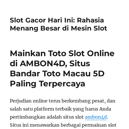
Slot Gacor Hari Ini: Rahasia
Menang Besar di Mesin Slot
Mainkan Toto Slot Online
di AMBON4D, Situs
Bandar Toto Macau 5D
Paling Terpercaya
Perjudian online terus berkembang pesat, dan
salah satu platform terbaik yang harus Anda
pertimbangkan adalah situs slot
ambon4d
.
Situs ini menawarkan berbagai permainan slot