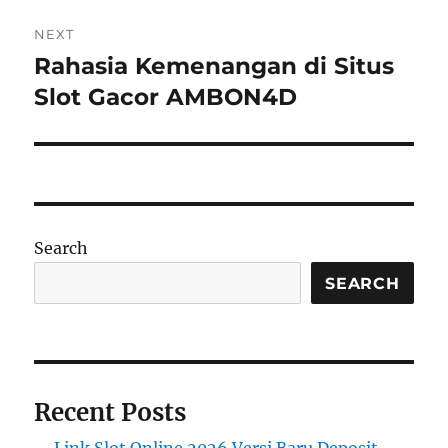
NEXT
Rahasia Kemenangan di Situs
Next
post:
Slot Gacor AMBON4D
Search
SEARCH
Recent Posts