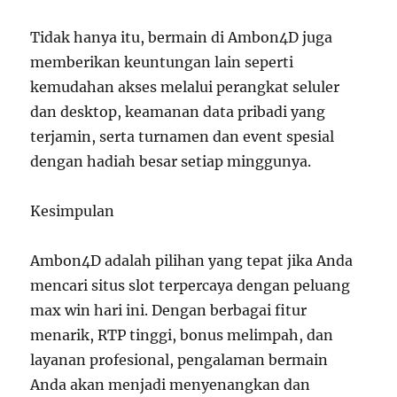
Tidak hanya itu, bermain di Ambon4D juga
memberikan keuntungan lain seperti
kemudahan akses melalui perangkat seluler
dan desktop, keamanan data pribadi yang
terjamin, serta turnamen dan event spesial
dengan hadiah besar setiap minggunya.
Kesimpulan
Ambon4D adalah pilihan yang tepat jika Anda
mencari situs slot terpercaya dengan peluang
max win hari ini. Dengan berbagai fitur
menarik, RTP tinggi, bonus melimpah, dan
layanan profesional, pengalaman bermain
Anda akan menjadi menyenangkan dan