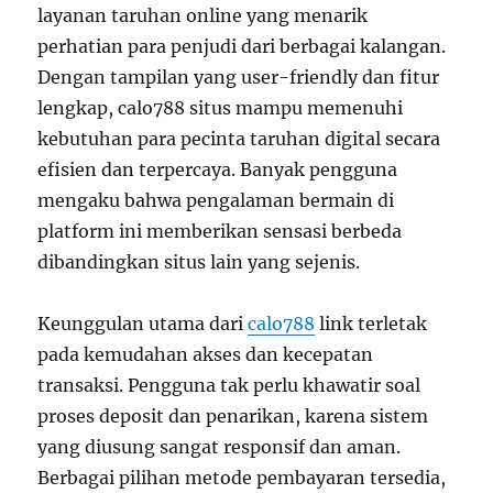
layanan taruhan online yang menarik
perhatian para penjudi dari berbagai kalangan.
Dengan tampilan yang user-friendly dan fitur
lengkap, calo788 situs mampu memenuhi
kebutuhan para pecinta taruhan digital secara
efisien dan terpercaya. Banyak pengguna
mengaku bahwa pengalaman bermain di
platform ini memberikan sensasi berbeda
dibandingkan situs lain yang sejenis.
Keunggulan utama dari
calo788
link terletak
pada kemudahan akses dan kecepatan
transaksi. Pengguna tak perlu khawatir soal
proses deposit dan penarikan, karena sistem
yang diusung sangat responsif dan aman.
Berbagai pilihan metode pembayaran tersedia,