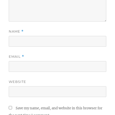
NAME
*
EMAIL
*
WEBSITE
Save my name, email, and website in this browser for