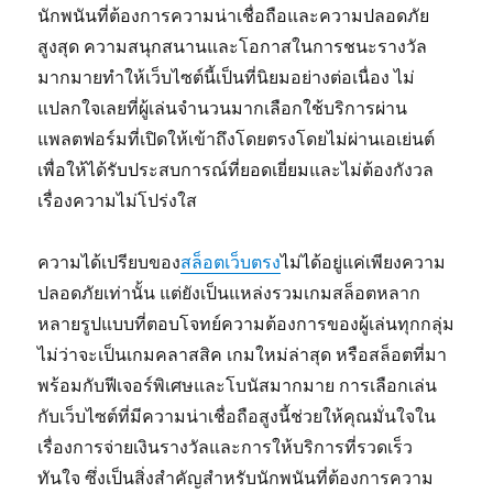
นักพนันที่ต้องการความน่าเชื่อถือและความปลอดภัย
สูงสุด ความสนุกสนานและโอกาสในการชนะรางวัล
มากมายทำให้เว็บไซต์นี้เป็นที่นิยมอย่างต่อเนื่อง ไม่
แปลกใจเลยที่ผู้เล่นจำนวนมากเลือกใช้บริการผ่าน
แพลตฟอร์มที่เปิดให้เข้าถึงโดยตรงโดยไม่ผ่านเอเย่นต์
เพื่อให้ได้รับประสบการณ์ที่ยอดเยี่ยมและไม่ต้องกังวล
เรื่องความไม่โปร่งใส
ความได้เปรียบของ
สล็อตเว็บตรง
ไม่ได้อยู่แค่เพียงความ
ปลอดภัยเท่านั้น แต่ยังเป็นแหล่งรวมเกมสล็อตหลาก
หลายรูปแบบที่ตอบโจทย์ความต้องการของผู้เล่นทุกกลุ่ม
ไม่ว่าจะเป็นเกมคลาสสิค เกมใหม่ล่าสุด หรือสล็อตที่มา
พร้อมกับฟีเจอร์พิเศษและโบนัสมากมาย การเลือกเล่น
กับเว็บไซต์ที่มีความน่าเชื่อถือสูงนี้ช่วยให้คุณมั่นใจใน
เรื่องการจ่ายเงินรางวัลและการให้บริการที่รวดเร็ว
ทันใจ ซึ่งเป็นสิ่งสำคัญสำหรับนักพนันที่ต้องการความ