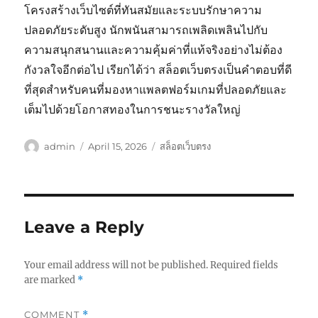
โครงสร้างเว็บไซต์ที่ทันสมัยและระบบรักษาความ
ปลอดภัยระดับสูง นักพนันสามารถเพลิดเพลินไปกับ
ความสนุกสนานและความคุ้มค่าที่แท้จริงอย่างไม่ต้อง
กังวลใจอีกต่อไป เรียกได้ว่า สล็อตเว็บตรงเป็นคำตอบที่ดี
ที่สุดสำหรับคนที่มองหาแพลตฟอร์มเกมที่ปลอดภัยและ
เต็มไปด้วยโอกาสทองในการชนะรางวัลใหญ่
Author
Posted
Tags
admin
April 15, 2026
สล็อตเว็บตรง
on
Leave a Reply
Your email address will not be published.
Required fields
are marked
*
COMMENT
*