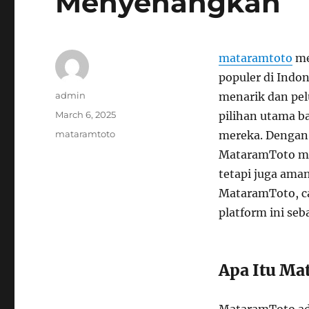
Menyenangkan
mataramtoto
me
populer di Indo
Author
admin
menarik dan pe
Posted
March 6, 2025
pilihan utama b
on
Tags
mataramtoto
mereka. Dengan
MataramToto me
tetapi juga aman
MataramToto, c
platform ini seb
Apa Itu M