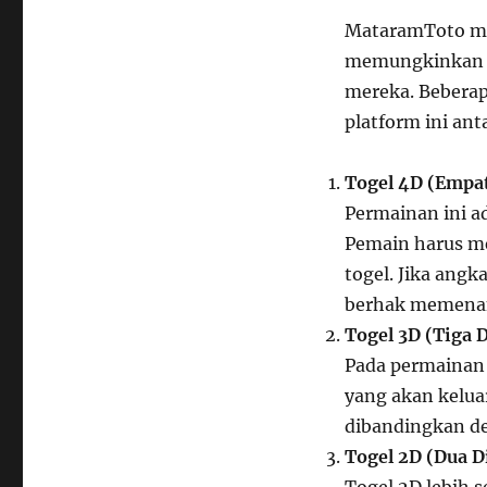
MataramToto me
memungkinkan p
mereka. Beberap
platform ini anta
Togel 4D (Empat
Permainan ini a
Pemain harus me
togel. Jika angk
berhak memenan
Togel 3D (Tiga D
Pada permainan 
yang akan kelua
dibandingkan de
Togel 2D (Dua D