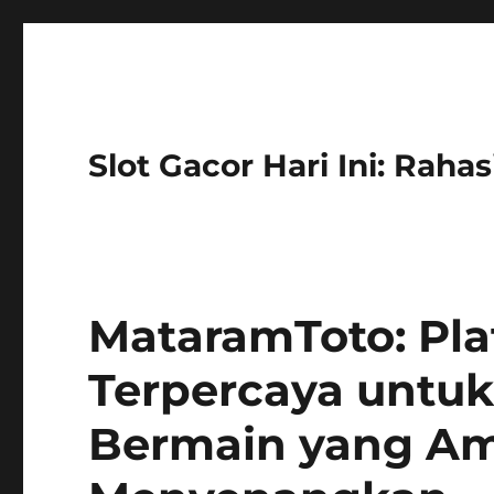
Slot Gacor Hari Ini: Raha
MataramToto: Pla
Terpercaya untu
Bermain yang A