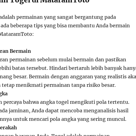
adalah permainan yang sangat bergantung pada
ada beberapa tips yang bisa membantu Anda bermain
 MataramToto:
ran Bermain
ran permainan sebelum mulai bermain dan pastikan
bihi batas tersebut. Hindari bertaruh lebih banyak hany
nang besar. Bermain dengan anggaran yang realistis ak
etap menikmati permainan tanpa risiko besar.
gka
 percaya bahwa angka togel mengikuti pola tertentu.
ada jaminan, Anda dapat mencoba menganalisis hasil
mnya untuk mencari pola angka yang sering muncul.
Serakah