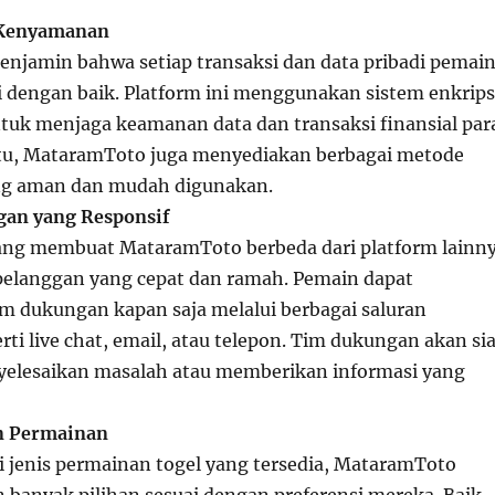
Kenyamanan
jamin bahwa setiap transaksi dan data pribadi pemai
i dengan baik. Platform ini menggunakan sistem enkrips
tuk menjaga keamanan data dan transaksi finansial par
itu, MataramToto juga menyediakan berbagai metode
g aman dan mudah digunakan.
gan yang Responsif
yang membuat MataramToto berbeda dari platform lainn
pelanggan yang cepat dan ramah. Pemain dapat
 dukungan kapan saja melalui berbagai saluran
ti live chat, email, atau telepon. Tim dukungan akan si
lesaikan masalah atau memberikan informasi yang
n Permainan
 jenis permainan togel yang tersedia, MataramToto