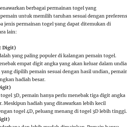
nawarkan berbagai permainan togel yang
emain untuk memilih taruhan sesuai dengan preferens
a jenis permainan togel yang dapat ditemukan di
ra lain:
 Digit)
dalah yang paling populer di kalangan pemain togel.
nebak empat digit angka yang akan keluar dalam undi
a yang dipilih pemain sesuai dengan hasil undian, pemai
gkan hadiah besar.
igit)
togel 3D, pemain hanya perlu menebak tiga digit angka
r. Meskipun hadiah yang ditawarkan lebih kecil
ngan togel 4D, peluang menang di togel 3D lebih tinggi.
igit)