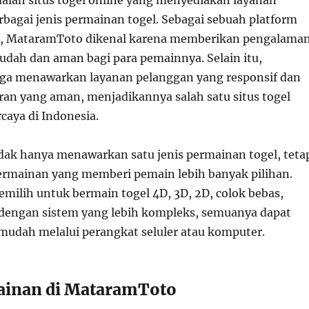
lah situs togel online yang menyediakan layanan
rbagai jenis permainan togel. Sebagai sebuah platform
ne, MataramToto dikenal karena memberikan pengalama
dah dan aman bagi para pemainnya. Selain itu,
ga menawarkan layanan pelanggan yang responsif dan
an yang aman, menjadikannya salah satu situs togel
caya di Indonesia.
ak hanya menawarkan satu jenis permainan togel, teta
permainan yang memberi pemain lebih banyak pilihan.
milih untuk bermain togel 4D, 3D, 2D, colok bebas,
dengan sistem yang lebih kompleks, semuanya dapat
mudah melalui perangkat seluler atau komputer.
ainan di MataramToto