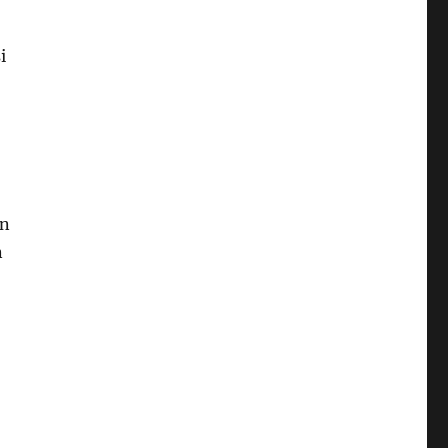
i
an
n