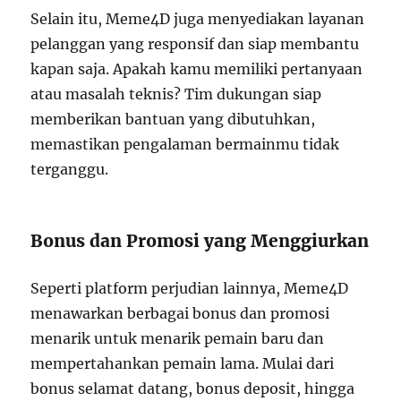
Selain itu, Meme4D juga menyediakan layanan
pelanggan yang responsif dan siap membantu
kapan saja. Apakah kamu memiliki pertanyaan
atau masalah teknis? Tim dukungan siap
memberikan bantuan yang dibutuhkan,
memastikan pengalaman bermainmu tidak
terganggu.
Bonus dan Promosi yang Menggiurkan
Seperti platform perjudian lainnya, Meme4D
menawarkan berbagai bonus dan promosi
menarik untuk menarik pemain baru dan
mempertahankan pemain lama. Mulai dari
bonus selamat datang, bonus deposit, hingga