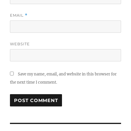
EMAIL
*
WEBSITE
Save my name, email, and website in this browser for
the next time I comment.
Post