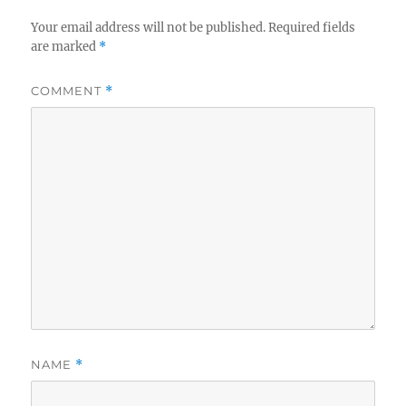
Your email address will not be published.
Required fields
are marked
*
COMMENT
*
NAME
*