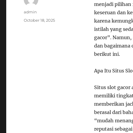
menjadi pilihan
Author
admin
keseruan dan ke
Posted
October 18, 2025
karena kemungki
on
istilah yang sed
gacor”. Namun, 
dan bagaimana c
berikut ini.
Apa Itu Situs Sl
Situs slot gacor
memiliki tingka
memberikan jack
berasal dari bah
“mudah menang”.
reputasi sebaga