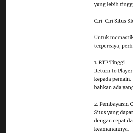
yang lebih tingg
Ciri-Ciri Situs 
Untuk memastika
terpercaya, perh
1. RTP Tinggi
Return to Playe
kepada pemain. 
bahkan ada yan
2. Pembayaran 
Situs yang dapa
dengan cepat da
keamanannya.