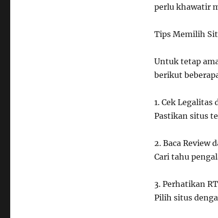
perlu khawatir 
Tips Memilih Sit
Untuk tetap am
berikut beberapa
1. Cek Legalitas 
Pastikan situs t
2. Baca Review 
Cari tahu pengal
3. Perhatikan R
Pilih situs den