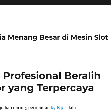
sia Menang Besar di Mesin Slot
rofesional Beralih
or yang Terpercaya
judian daring, permainan
byd99
selalu