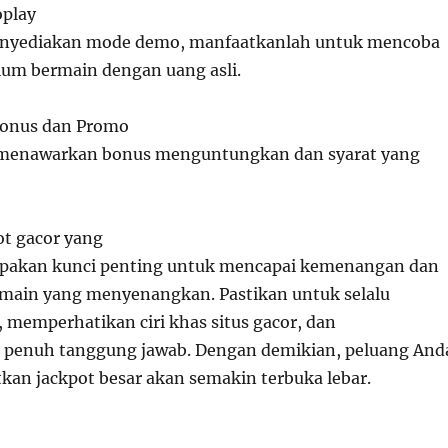
oplay
enyediakan mode demo, manfaatkanlah untuk mencoba
um bermain dengan uang asli.
Bonus dan Promo
ng menawarkan bonus menguntungkan dan syarat yang
ot gacor yang
upakan kunci penting untuk mencapai kemenangan dan
main yang menyenangkan. Pastikan untuk selalu
 memperhatikan ciri khas situs gacor, dan
 penuh tanggung jawab. Dengan demikian, peluang And
an jackpot besar akan semakin terbuka lebar.