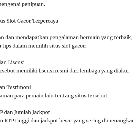
mengenai penipuan.
us Slot Gacor Terpercaya
an dan mendapatkan pengalaman bermain yang terbaik,
 tips dalam memilih situs slot gacor:
dan Lisensi
ersebut memiliki lisensi resmi dari lembaga yang diakui.
dan Testimoni
aman para pemain lain tentang situs tersebut.
TP dan Jumlah Jackpot
gan RTP tinggi dan jackpot besar yang sering dimenangka