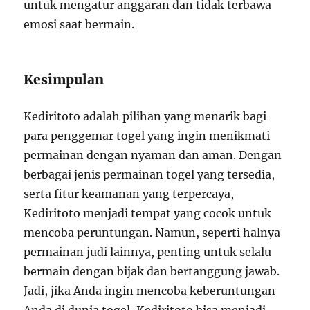
untuk mengatur anggaran dan tidak terbawa
emosi saat bermain.
Kesimpulan
Kediritoto adalah pilihan yang menarik bagi
para penggemar togel yang ingin menikmati
permainan dengan nyaman dan aman. Dengan
berbagai jenis permainan togel yang tersedia,
serta fitur keamanan yang terpercaya,
Kediritoto menjadi tempat yang cocok untuk
mencoba peruntungan. Namun, seperti halnya
permainan judi lainnya, penting untuk selalu
bermain dengan bijak dan bertanggung jawab.
Jadi, jika Anda ingin mencoba keberuntungan