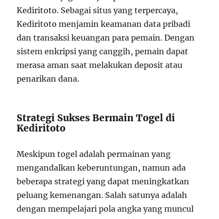
Kediritoto. Sebagai situs yang terpercaya,
Kediritoto menjamin keamanan data pribadi
dan transaksi keuangan para pemain. Dengan
sistem enkripsi yang canggih, pemain dapat
merasa aman saat melakukan deposit atau
penarikan dana.
Strategi Sukses Bermain Togel di
Kediritoto
Meskipun togel adalah permainan yang
mengandalkan keberuntungan, namun ada
beberapa strategi yang dapat meningkatkan
peluang kemenangan. Salah satunya adalah
dengan mempelajari pola angka yang muncul