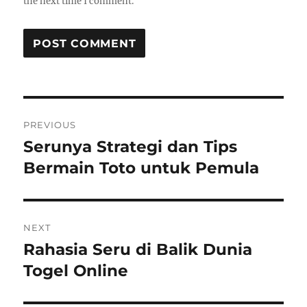
the next time I comment.
Post
PREVIOUS
navigation
Serunya Strategi dan Tips
Previous
post:
Bermain Toto untuk Pemula
NEXT
Rahasia Seru di Balik Dunia
Next
post:
Togel Online