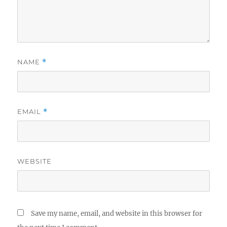
NAME
*
EMAIL
*
WEBSITE
Save my name, email, and website in this browser for