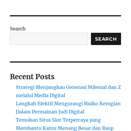
Search
SEARCH
Recent Posts
Strategi Menjangkau Generasi Milenial dan Z
melalui Media Digital
Langkah Efektif Mengurangi Risiko Kerugian
Dalam Permainan Judi Digital
Temukan Situs Slot Terpercaya yang
Membantu Kamu Menang Besar dan Raup