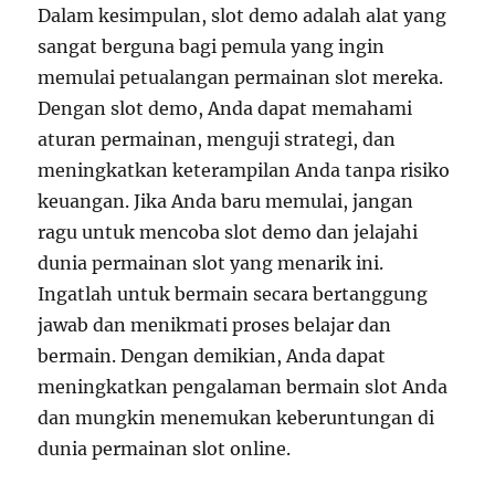
Dalam kesimpulan, slot demo adalah alat yang
sangat berguna bagi pemula yang ingin
memulai petualangan permainan slot mereka.
Dengan slot demo, Anda dapat memahami
aturan permainan, menguji strategi, dan
meningkatkan keterampilan Anda tanpa risiko
keuangan. Jika Anda baru memulai, jangan
ragu untuk mencoba slot demo dan jelajahi
dunia permainan slot yang menarik ini.
Ingatlah untuk bermain secara bertanggung
jawab dan menikmati proses belajar dan
bermain. Dengan demikian, Anda dapat
meningkatkan pengalaman bermain slot Anda
dan mungkin menemukan keberuntungan di
dunia permainan slot online.