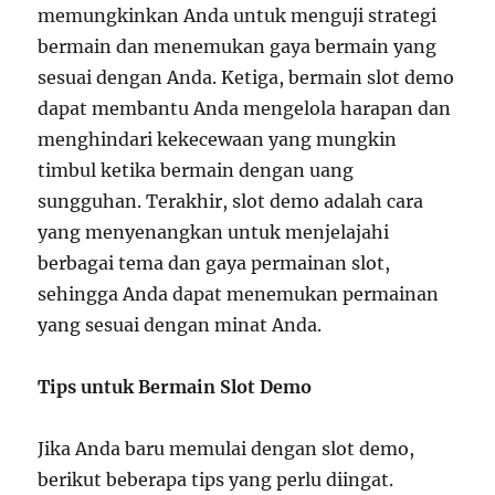
memungkinkan Anda untuk menguji strategi
bermain dan menemukan gaya bermain yang
sesuai dengan Anda. Ketiga, bermain slot demo
dapat membantu Anda mengelola harapan dan
menghindari kekecewaan yang mungkin
timbul ketika bermain dengan uang
sungguhan. Terakhir, slot demo adalah cara
yang menyenangkan untuk menjelajahi
berbagai tema dan gaya permainan slot,
sehingga Anda dapat menemukan permainan
yang sesuai dengan minat Anda.
Tips untuk Bermain Slot Demo
Jika Anda baru memulai dengan slot demo,
berikut beberapa tips yang perlu diingat.