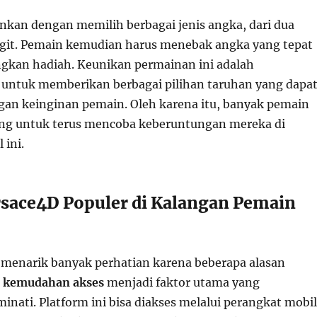
inkan dengan memilih berbagai jenis angka, dari dua
git. Pemain kemudian harus menebak angka yang tepat
kan hadiah. Keunikan permainan ini adalah
ntuk memberikan berbagai pilihan taruhan yang dapa
gan keinginan pemain. Oleh karena itu, banyak pemain
ang untuk terus mencoba keberuntungan mereka di
 ini.
sace4D Populer di Kalangan Pemain
 menarik banyak perhatian karena beberapa alasan
,
kemudahan akses
menjadi faktor utama yang
nati. Platform ini bisa diakses melalui perangkat mobi