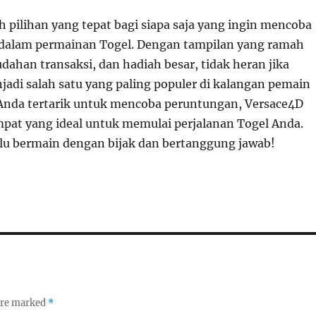
 pilihan yang tepat bagi siapa saja yang ingin mencoba
dalam permainan Togel. Dengan tampilan yang ramah
ahan transaksi, dan hadiah besar, tidak heran jika
jadi salah satu yang paling populer di kalangan pemain
ka Anda tertarik untuk mencoba peruntungan, Versace4D
mpat yang ideal untuk memulai perjalanan Togel Anda.
alu bermain dengan bijak dan bertanggung jawab!
 are marked
*