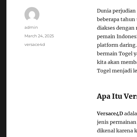
Dunia perjudian
beberapa tahun 
Author
admin
diakses dengan 
Posted
March 24, 2025
pemain Indones
on
Tags
versace4d
platform daring
bermain Togel y
kita akan memb
Togel menjadi l
Apa Itu Ve
Versace4D
adala
jenis permainan
dikenal karena 