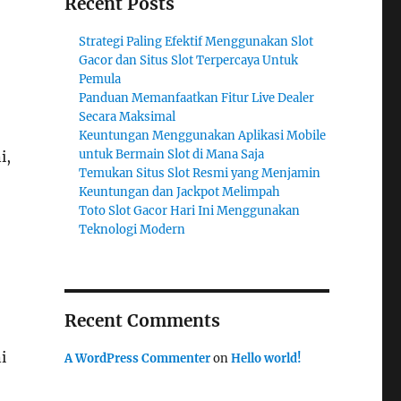
Recent Posts
Strategi Paling Efektif Menggunakan Slot
Gacor dan Situs Slot Terpercaya Untuk
Pemula
Panduan Memanfaatkan Fitur Live Dealer
Secara Maksimal
Keuntungan Menggunakan Aplikasi Mobile
untuk Bermain Slot di Mana Saja
i,
Temukan Situs Slot Resmi yang Menjamin
Keuntungan dan Jackpot Melimpah
Toto Slot Gacor Hari Ini Menggunakan
Teknologi Modern
Recent Comments
i
A WordPress Commenter
on
Hello world!