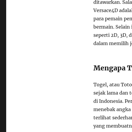
ditawarkan. Sal
Versace4D adal
para pemain pe
bermain. Selain
seperti 2D, 3D, 
dalam memilih j
Mengapa To
Togel, atau Tot
sejak lama dan t
di Indonesia. P
menebak angka 
terlihat sederh
yang membuatny