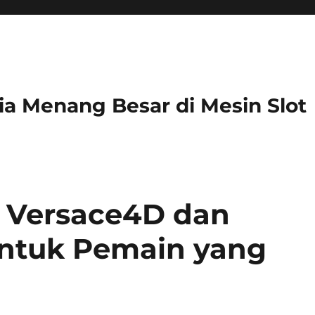
sia Menang Besar di Mesin Slot
 Versace4D dan
untuk Pemain yang