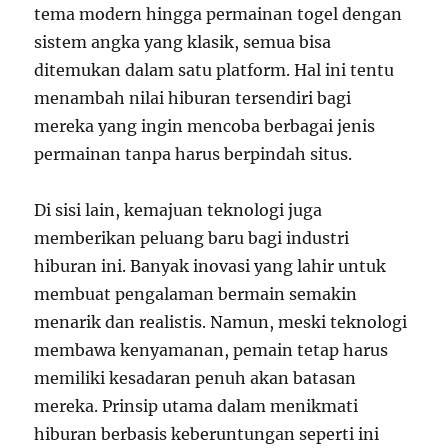
tema modern hingga permainan togel dengan
sistem angka yang klasik, semua bisa
ditemukan dalam satu platform. Hal ini tentu
menambah nilai hiburan tersendiri bagi
mereka yang ingin mencoba berbagai jenis
permainan tanpa harus berpindah situs.
Di sisi lain, kemajuan teknologi juga
memberikan peluang baru bagi industri
hiburan ini. Banyak inovasi yang lahir untuk
membuat pengalaman bermain semakin
menarik dan realistis. Namun, meski teknologi
membawa kenyamanan, pemain tetap harus
memiliki kesadaran penuh akan batasan
mereka. Prinsip utama dalam menikmati
hiburan berbasis keberuntungan seperti ini