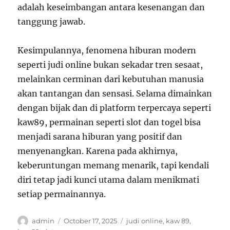
adalah keseimbangan antara kesenangan dan
tanggung jawab.
Kesimpulannya, fenomena hiburan modern
seperti judi online bukan sekadar tren sesaat,
melainkan cerminan dari kebutuhan manusia
akan tantangan dan sensasi. Selama dimainkan
dengan bijak dan di platform terpercaya seperti
kaw89, permainan seperti slot dan togel bisa
menjadi sarana hiburan yang positif dan
menyenangkan. Karena pada akhirnya,
keberuntungan memang menarik, tapi kendali
diri tetap jadi kunci utama dalam menikmati
setiap permainannya.
Author
Posted
Tags
admin
October 17, 2025
judi online
,
kaw 89
,