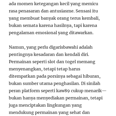
ada momen ketegangan kecil yang memicu
rasa penasaran dan antusiasme. Sensasi itu
yang membuat banyak orang terus kembali,
bukan semata karena hasilnya, tapi karena
pengalaman emosional yang ditawarkan.
Namun, yang perlu digarisbawahi adalah
pentingnya kesadaran dan kendali diri.
Permainan seperti slot dan togel memang
menyenangkan, tetapi tetap harus
ditempatkan pada porsinya sebagai hiburan,
bukan sumber utama penghasilan. Di sinilah
peran platform seperti kaw89 cukup menarik—
bukan hanya menyediakan permainan, tetapi
juga menciptakan lingkungan yang
mendukung permainan yang sehat dan