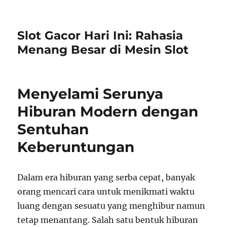
Slot Gacor Hari Ini: Rahasia
Menang Besar di Mesin Slot
Menyelami Serunya
Hiburan Modern dengan
Sentuhan
Keberuntungan
Dalam era hiburan yang serba cepat, banyak
orang mencari cara untuk menikmati waktu
luang dengan sesuatu yang menghibur namun
tetap menantang. Salah satu bentuk hiburan