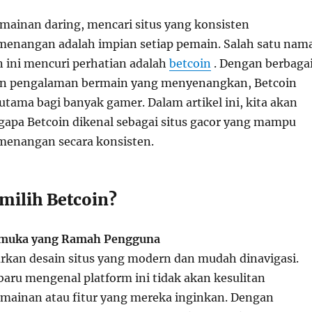
mainan daring, mencari situs yang konsisten
enangan adalah impian setiap pemain. Salah satu nam
 ini mencuri perhatian adalah
betcoin
. Dengan berbaga
dan pengalaman bermain yang menyenangkan, Betcoin
utama bagi banyak gamer. Dalam artikel ini, kita akan
pa Betcoin dikenal sebagai situs gacor yang mampu
enangan secara konsisten.
ilih Betcoin?
rmuka yang Ramah Pengguna
kan desain situs yang modern dan mudah dinavigasi.
aru mengenal platform ini tidak akan kesulitan
ainan atau fitur yang mereka inginkan. Dengan