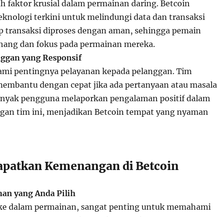
 faktor krusial dalam permainan daring. Betcoin
nologi terkini untuk melindungi data dan transaksi
p transaksi diproses dengan aman, sehingga pemain
nang dan fokus pada permainan mereka.
ggan yang Responsif
mi pentingnya pelayanan kepada pelanggan. Tim
embantu dengan cepat jika ada pertanyaan atau masal
anyak pengguna melaporkan pengalaman positif dalam
ngan tim ini, menjadikan Betcoin tempat yang nyaman
apatkan Kemenangan di Betcoin
an yang Anda Pilih
 ke dalam permainan, sangat penting untuk memahami