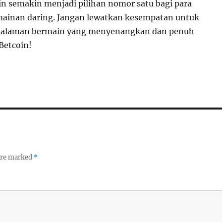
oin semakin menjadi pilihan nomor satu bagi para
ainan daring. Jangan lewatkan kesempatan untuk
alaman bermain yang menyenangkan dan penuh
Betcoin!
 are marked
*