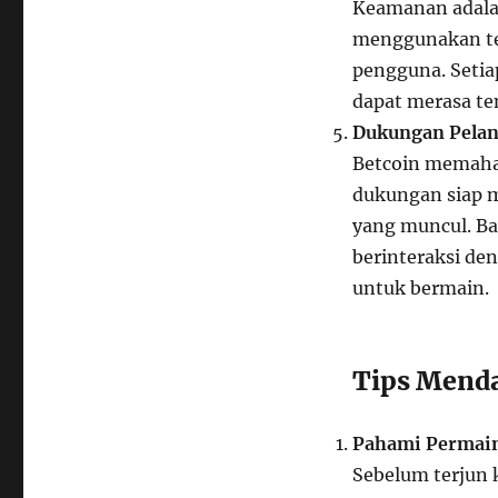
Keamanan adalah
menggunakan tek
pengguna. Setia
dapat merasa te
Dukungan Pelan
Betcoin memaha
dukungan siap m
yang muncul. B
berinteraksi de
untuk bermain.
Tips Mend
Pahami Permain
Sebelum terjun