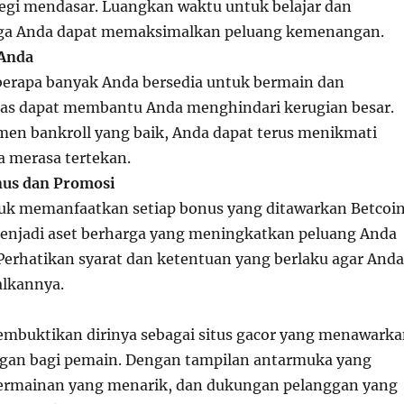
tegi mendasar. Luangkan waktu untuk belajar dan
ngga Anda dapat memaksimalkan peluang kemenangan.
 Anda
erapa banyak Anda bersedia untuk bermain dan
as dapat membantu Anda menghindari kerugian besar.
n bankroll yang baik, Anda dapat terus menikmati
 merasa tertekan.
us dan Promosi
uk memanfaatkan setiap bonus yang ditawarkan Betcoin
menjadi aset berharga yang meningkatkan peluang Anda
erhatikan syarat dan ketentuan yang berlaku agar Anda
lkannya.
embuktikan dirinya sebagai situs gacor yang menawark
gan bagi pemain. Dengan tampilan antarmuka yang
ermainan yang menarik, dan dukungan pelanggan yang