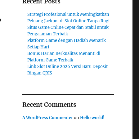
Recent Posts
Strategi Profesional untuk Meningkatkan
a
Peluang Jackpot di Slot Online Tanpa Rugi
Situs Game Online Cepat dan Stabil untuk
i
Pengalaman Terbaik
Platform Game dengan Hadiah Menarik
Setiap Hari
Bonus Harian Berkualitas Menanti di
Platform Game Terbaik
Link Slot Online 2026 Versi Baru Deposit
Ringan QRIS
Recent Comments
A WordPress Commenter
on
Hello world!