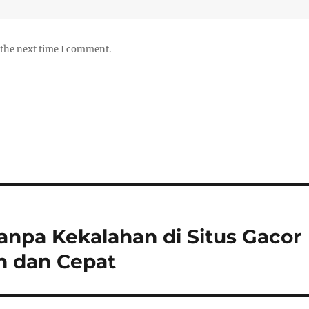
 the next time I comment.
pa Kekalahan di Situs Gacor
h dan Cepat