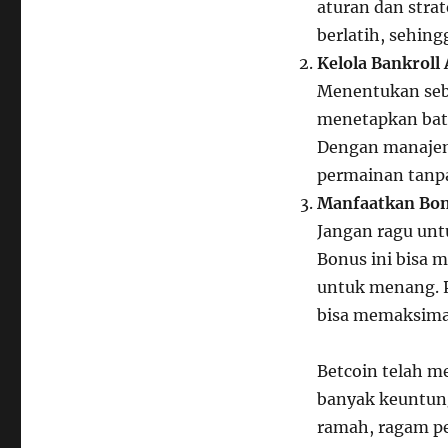
aturan dan stra
berlatih, sehi
Kelola Bankroll
Menentukan seb
menetapkan bat
Dengan manajeme
permainan tanpa
Manfaatkan Bon
Jangan ragu unt
Bonus ini bisa 
untuk menang. P
bisa memaksima
Betcoin telah m
banyak keuntun
ramah, ragam p