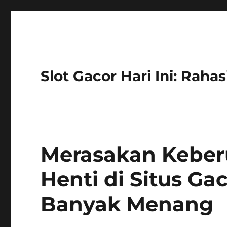
Slot Gacor Hari Ini: Raha
Merasakan Kebe
Henti di Situs G
Banyak Menang