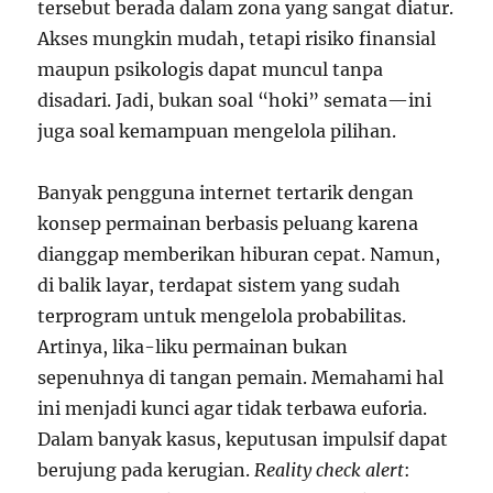
tersebut berada dalam zona yang sangat diatur.
Akses mungkin mudah, tetapi risiko finansial
maupun psikologis dapat muncul tanpa
disadari. Jadi, bukan soal “hoki” semata—ini
juga soal kemampuan mengelola pilihan.
Banyak pengguna internet tertarik dengan
konsep permainan berbasis peluang karena
dianggap memberikan hiburan cepat. Namun,
di balik layar, terdapat sistem yang sudah
terprogram untuk mengelola probabilitas.
Artinya, lika-liku permainan bukan
sepenuhnya di tangan pemain. Memahami hal
ini menjadi kunci agar tidak terbawa euforia.
Dalam banyak kasus, keputusan impulsif dapat
berujung pada kerugian.
Reality check alert
: