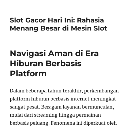
Slot Gacor Hari Ini: Rahasia
Menang Besar di Mesin Slot
Navigasi Aman di Era
Hiburan Berbasis
Platform
Dalam beberapa tahun terakhir, perkembangan
platform hiburan berbasis internet meningkat
sangat pesat. Beragam layanan bermunculan,
mulai dari streaming hingga permainan
berbasis peluang. Fenomena ini diperkuat oleh