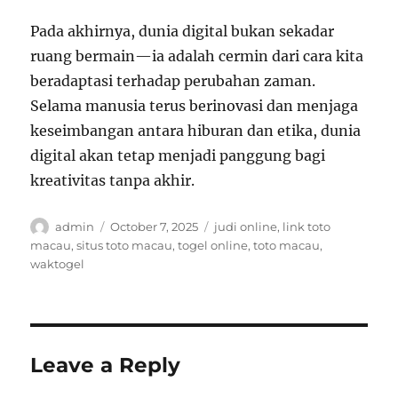
Pada akhirnya, dunia digital bukan sekadar
ruang bermain—ia adalah cermin dari cara kita
beradaptasi terhadap perubahan zaman.
Selama manusia terus berinovasi dan menjaga
keseimbangan antara hiburan dan etika, dunia
digital akan tetap menjadi panggung bagi
kreativitas tanpa akhir.
Author
Posted
Tags
admin
October 7, 2025
judi online
,
link toto
on
macau
,
situs toto macau
,
togel online
,
toto macau
,
waktogel
Leave a Reply