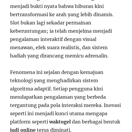
menjadi bukti nyata bahwa hiburan kini
bertransformasi ke arah yang lebih dinamis.
Slot bukan lagi sekadar permainan
keberuntungan; ia telah menjelma menjadi
pengalaman interaktif dengan visual
menawan, efek suara realistis, dan sistem
hadiah yang dirancang memicu adrenalin.
Fenomena ini sejalan dengan kemajuan
teknologi yang menghadirkan sistem
algoritma adaptif. Setiap pengguna kini
mendapatkan pengalaman yang berbeda
tergantung pada pola interaksi mereka. Inovasi
seperti ini menjadi kunci utama mengapa
platform seperti
waktogel
dan berbagai bentuk
judi online
terus diminati.