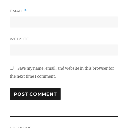
EMAIL
*
WEBSITE
Save my name, email, and website in this browser for
the next time I comment.
Post