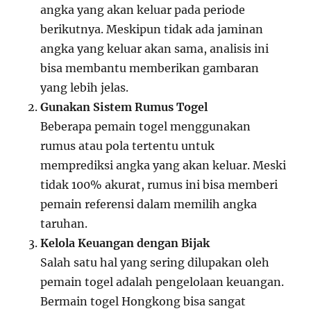
angka yang akan keluar pada periode
berikutnya. Meskipun tidak ada jaminan
angka yang keluar akan sama, analisis ini
bisa membantu memberikan gambaran
yang lebih jelas.
Gunakan Sistem Rumus Togel
Beberapa pemain togel menggunakan
rumus atau pola tertentu untuk
memprediksi angka yang akan keluar. Meski
tidak 100% akurat, rumus ini bisa memberi
pemain referensi dalam memilih angka
taruhan.
Kelola Keuangan dengan Bijak
Salah satu hal yang sering dilupakan oleh
pemain togel adalah pengelolaan keuangan.
Bermain togel Hongkong bisa sangat