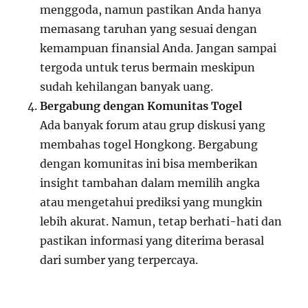
menggoda, namun pastikan Anda hanya
memasang taruhan yang sesuai dengan
kemampuan finansial Anda. Jangan sampai
tergoda untuk terus bermain meskipun
sudah kehilangan banyak uang.
Bergabung dengan Komunitas Togel
Ada banyak forum atau grup diskusi yang
membahas togel Hongkong. Bergabung
dengan komunitas ini bisa memberikan
insight tambahan dalam memilih angka
atau mengetahui prediksi yang mungkin
lebih akurat. Namun, tetap berhati-hati dan
pastikan informasi yang diterima berasal
dari sumber yang terpercaya.