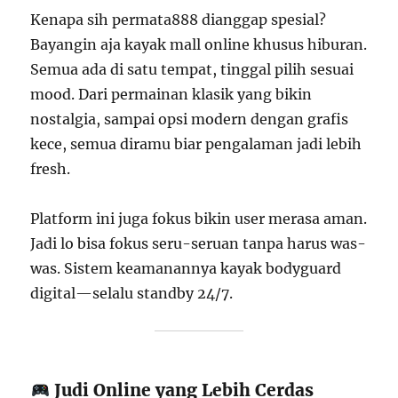
Kenapa sih permata888 dianggap spesial?
Bayangin aja kayak mall online khusus hiburan.
Semua ada di satu tempat, tinggal pilih sesuai
mood. Dari permainan klasik yang bikin
nostalgia, sampai opsi modern dengan grafis
kece, semua diramu biar pengalaman jadi lebih
fresh.
Platform ini juga fokus bikin user merasa aman.
Jadi lo bisa fokus seru-seruan tanpa harus was-
was. Sistem keamanannya kayak bodyguard
digital—selalu standby 24/7.
Judi Online yang Lebih Cerdas