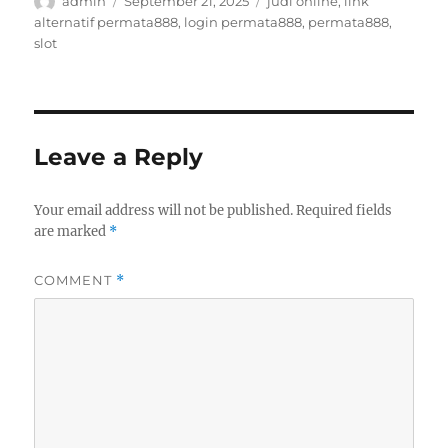
admin
September 21, 2025
judi online
,
link
on
alternatif permata888
,
login permata888
,
permata888
,
slot
Leave a Reply
Your email address will not be published.
Required fields
are marked
*
COMMENT
*