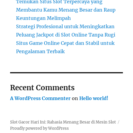
Temukan Situs Slot Terpercaya yang
Membantu Kamu Menang Besar dan Raup
Keuntungan Melimpah
Strategi Profesional untuk Meningkatkan
Peluang Jackpot di Slot Online Tanpa Rugi
Situs Game Online Cepat dan Stabil untuk
Pengalaman Terbaik
Recent Comments
A WordPress Commenter
on
Hello world!
Slot Gacor Hari Ini: Rahasia Menang Besar di Mesin Slot
Proudly powered by WordPress