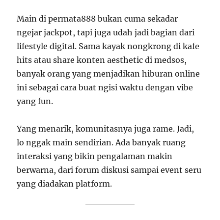
Main di permata888 bukan cuma sekadar
ngejar jackpot, tapi juga udah jadi bagian dari
lifestyle digital. Sama kayak nongkrong di kafe
hits atau share konten aesthetic di medsos,
banyak orang yang menjadikan hiburan online
ini sebagai cara buat ngisi waktu dengan vibe
yang fun.
Yang menarik, komunitasnya juga rame. Jadi,
lo nggak main sendirian. Ada banyak ruang
interaksi yang bikin pengalaman makin
berwarna, dari forum diskusi sampai event seru
yang diadakan platform.