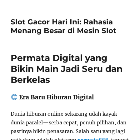
Slot Gacor Hari Ini: Rahasia
Menang Besar di Mesin Slot
Permata Digital yang
Bikin Main Jadi Seru dan
Berkelas
Era Baru Hiburan Digital
Dunia hiburan online sekarang udah kayak
dunia paralel—serba cepat, penuh pilihan, dan
pastinya bikin penasaran. Salah satu yang lagi