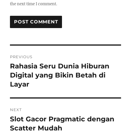
the next time I comment.
Post
PREVIOUS
navigation
Rahasia Seru Dunia Hiburan
Previous
post:
Digital yang Bikin Betah di
Layar
NEXT
Slot Gacor Pragmatic dengan
Next
post:
Scatter Mudah