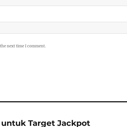
 the next time I comment.
 untuk Target Jackpot