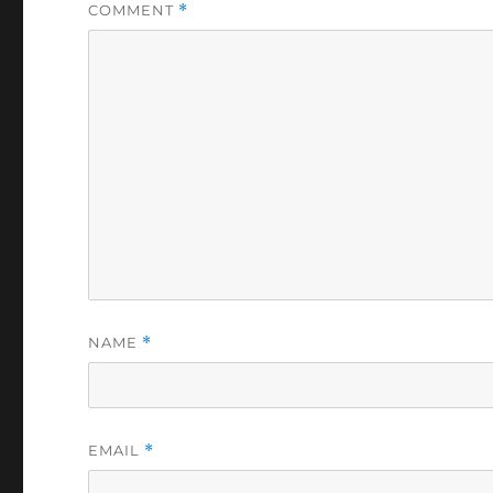
COMMENT
*
NAME
*
EMAIL
*