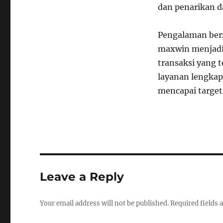
dan penarikan d
Pengalaman ber
maxwin menjadi
transaksi yang
layanan lengkap
mencapai targe
Leave a Reply
Your email address will not be published.
Required fields