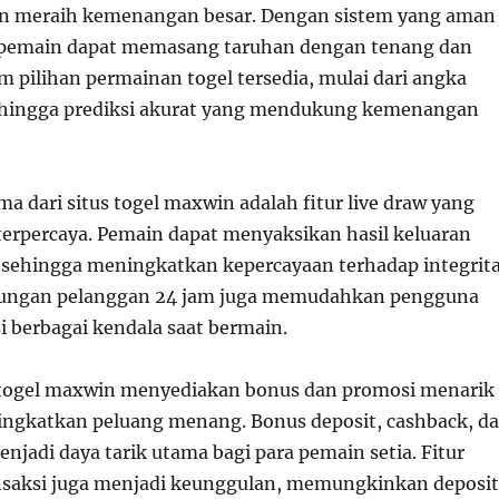
in meraih kemenangan besar. Dengan sistem yang aman
, pemain dapat memasang taruhan dengan tenang dan
 pilihan permainan togel tersedia, mulai dari angka
hingga prediksi akurat yang mendukung kemenangan
 dari situs togel maxwin adalah fitur live draw yang
terpercaya. Pemain dapat menyaksikan hasil keluaran
 sehingga meningkatkan kepercayaan terhadap integrit
ungan pelanggan 24 jam juga memudahkan pengguna
 berbagai kendala saat bermain.
us togel maxwin menyediakan bonus dan promosi menarik
ngkatkan peluang menang. Bonus deposit, cashback, d
njadi daya tarik utama bagi para pemain setia. Fitur
saksi juga menjadi keunggulan, memungkinkan deposit