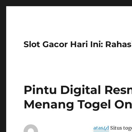
Slot Gacor Hari Ini: Raha
Pintu Digital Re
Menang Togel On
atas4d
Situs tog