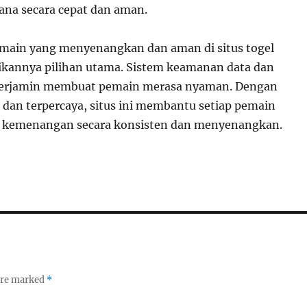
ana secara cepat dan aman.
main yang menyenangkan dan aman di situs togel
kannya pilihan utama. Sistem keamanan data dan
 terjamin membuat pemain merasa nyaman. Dengan
 dan terpercaya, situs ini membantu setiap pemain
t kemenangan secara konsisten dan menyenangkan.
 are marked
*