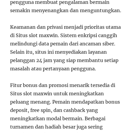
pengguna membuat pengalaman bermain
semakin menyenangkan dan menguntungkan.
Keamanan dan privasi menjadi prioritas utama
di Situs slot maxwin. Sistem enkripsi canggih
melindungi data pemain dari ancaman siber.
Selain itu, situs ini menyediakan layanan
pelanggan 24 jam yang siap membantu setiap
masalah atau pertanyaan pengguna.
Fitur bonus dan promosi menarik tersedia di
Situs slot maxwin untuk meningkatkan
peluang menang. Pemain mendapatkan bonus
deposit, free spin, dan cashback yang
meningkatkan modal bermain. Berbagai
turnamen dan hadiah besar juga sering