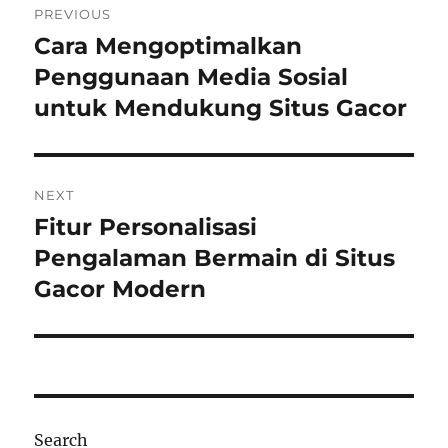
PREVIOUS
navigation
Cara Mengoptimalkan
Previous
post:
Penggunaan Media Sosial
untuk Mendukung Situs Gacor
NEXT
Fitur Personalisasi
Next
post:
Pengalaman Bermain di Situs
Gacor Modern
Search