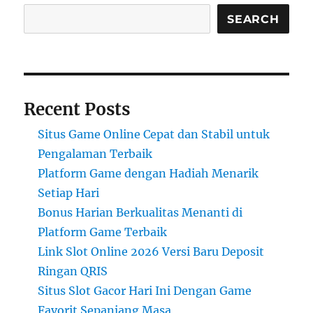
SEARCH
Recent Posts
Situs Game Online Cepat dan Stabil untuk
Pengalaman Terbaik
Platform Game dengan Hadiah Menarik
Setiap Hari
Bonus Harian Berkualitas Menanti di
Platform Game Terbaik
Link Slot Online 2026 Versi Baru Deposit
Ringan QRIS
Situs Slot Gacor Hari Ini Dengan Game
Favorit Sepanjang Masa