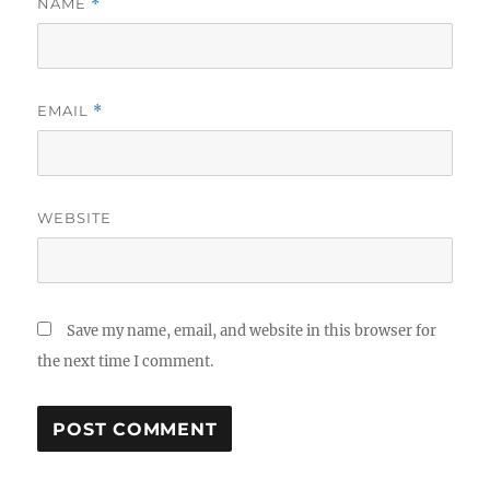
NAME
*
EMAIL
*
WEBSITE
Save my name, email, and website in this browser for
the next time I comment.