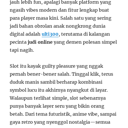
jauh lebih fun, apalagi banyak platform yang
ngasih vibes modern dan fitur lengkap buat
para player masa kini. Salah satu yang sering
jadi bahan obrolan anak nongkrong dunia
digital adalah
ulti300
, terutama di kalangan
pecinta
judi online
yang demen polesan simpel
tapi nagih.
Slot itu kayak guilty pleasure yang nggak
pernah bener-bener salah. Tinggal klik, terus
duduk manis sambil berharap kombinasi
symbol lucu itu akhirnya nyangkut di layar.
Walaupun terlihat simple, slot sebenarnya
punya banyak layer seru yang bikin orang
betah. Dari tema futuristik, anime vibe, sampai
gaya retro yang nyenggol nostalgia—semua