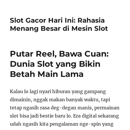
Slot Gacor Hari Ini: Rahasia
Menang Besar di Mesin Slot
Putar Reel, Bawa Cuan:
Dunia Slot yang Bikin
Betah Main Lama
Kalau lo lagi nyari hiburan yang gampang
dimainin, nggak makan banyak waktu, tapi
tetap ngasih rasa deg-degan manis, permainan
slot bisa jadi bestie baru lo. Era digital sekarang
udah ngasih kita pengalaman nge-spin yang