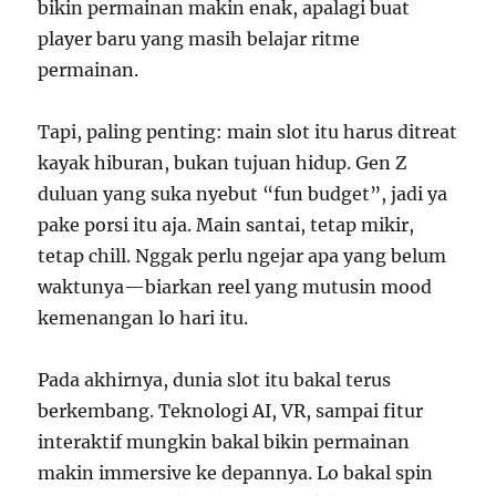
bikin permainan makin enak, apalagi buat
player baru yang masih belajar ritme
permainan.
Tapi, paling penting: main slot itu harus ditreat
kayak hiburan, bukan tujuan hidup. Gen Z
duluan yang suka nyebut “fun budget”, jadi ya
pake porsi itu aja. Main santai, tetap mikir,
tetap chill. Nggak perlu ngejar apa yang belum
waktunya—biarkan reel yang mutusin mood
kemenangan lo hari itu.
Pada akhirnya, dunia slot itu bakal terus
berkembang. Teknologi AI, VR, sampai fitur
interaktif mungkin bakal bikin permainan
makin immersive ke depannya. Lo bakal spin