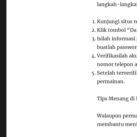
langkah-langka
Kunjungi situs
Klik tombol “Daf
Isilah informasi
buatlah passwor
Verifikasilah a
nomor telepon a
Setelah terveri
permainan.
Tips Menang di 
Walaupun permai
membantu meni