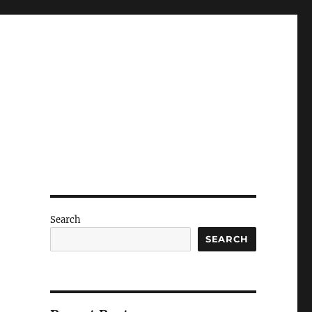
Search
SEARCH