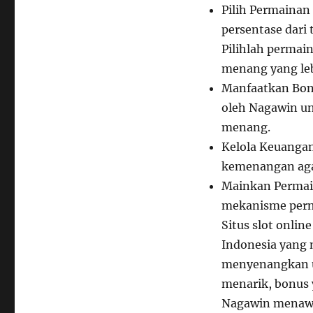
Pilih Permainan
persentase dari
Pilihlah perma
menang yang leb
Manfaatkan Bon
oleh Nagawin u
menang.
Kelola Keuangan
kemenangan agar
Mainkan Permain
mekanisme perm
Situs slot onli
Indonesia yang 
menyenangkan un
menarik, bonus 
Nagawin menawa