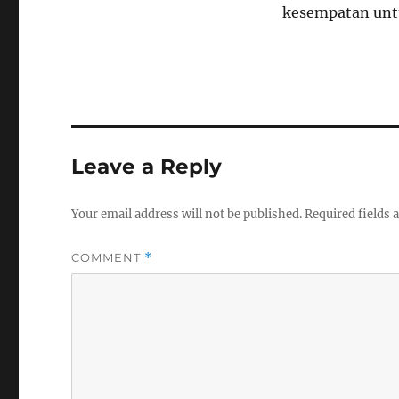
kesempatan unt
Leave a Reply
Your email address will not be published.
Required fields
COMMENT
*