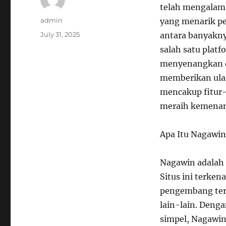
telah mengalami
Author
admin
yang menarik pe
Posted
July 31, 2025
antara banyakny
on
salah satu pla
menyenangkan d
memberikan ulas
mencakup fitur-
meraih kemenan
Apa Itu Nagawin?
Nagawin adalah s
Situs ini terke
pengembang tern
lain-lain. Deng
simpel, Nagawin