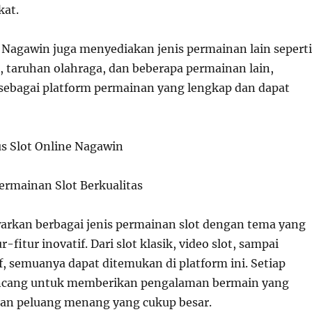
kat.
, Nagawin juga menyediakan jenis permainan lain seperti
, taruhan olahraga, dan beberapa permainan lain,
ebagai platform permainan yang lengkap dan dapat
s Slot Online Nagawin
ermainan Slot Berkualitas
rkan berbagai jenis permainan slot dengan tema yang
-fitur inovatif. Dari slot klasik, video slot, sampai
f, semuanya dapat ditemukan di platform ini. Setiap
ncang untuk memberikan pengalaman bermain yang
an peluang menang yang cukup besar.