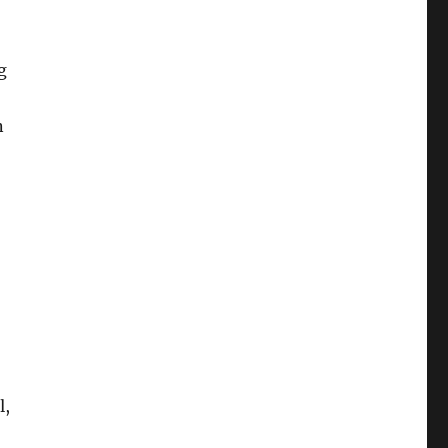
g
n
l,