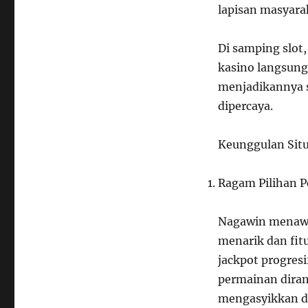
lapisan masyara
Di samping slot
kasino langsung
menjadikannya s
dipercaya.
Keunggulan Situ
Ragam Pilihan P
Nagawin menawa
menarik dan fitur
jackpot progresi
permainan dira
mengasyikkan d