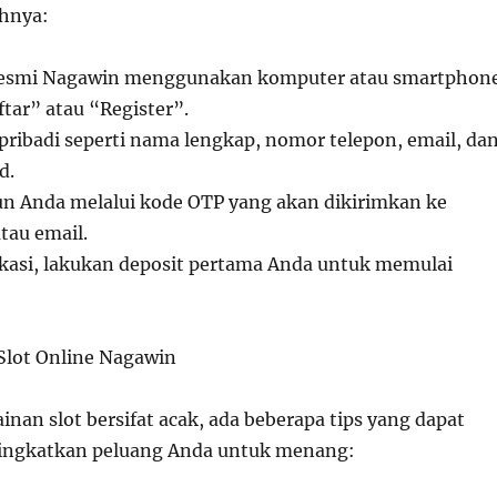
hnya:
 resmi Nagawin menggunakan komputer atau smartphone
tar” atau “Register”.
 pribadi seperti nama lengkap, nomor telepon, email, da
d.
kun Anda melalui kode OTP yang akan dikirimkan ke
tau email.
fikasi, lakukan deposit pertama Anda untuk memulai
Slot Online Nagawin
nan slot bersifat acak, ada beberapa tips yang dapat
ngkatkan peluang Anda untuk menang: