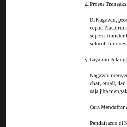
Proses Transaks
Di Nagawin, pro
cepat. Platform
seperti transfe
seluruh Indonesi
Layanan Pelangg
Nagawin menyedi
chat, email, da
saja jika menga
Cara Mendaftar 
Pendaftaran di 