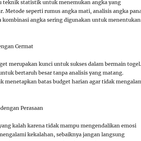
 teknik statistik untuk menemukan angka yang
ar. Metode seperti rumus angka mati, analisis angka pan
ta kombinasi angka sering digunakan untuk menentukan
dengan Cermat
et merupakan kunci untuk sukses dalam bermain togel
untuk bertaruh besar tanpa analisis yang matang.
k menetapkan batas budget harian agar tidak mengala
 dengan Perasaan
yang kalah karena tidak mampu mengendalikan emosi
mengalami kekalahan, sebaiknya jangan langsung