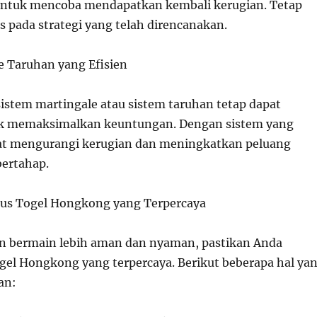
untuk mencoba mendapatkan kembali kerugian. Tetap
s pada strategi yang telah direncanakan.
 Taruhan yang Efisien
sistem martingale atau sistem taruhan tetap dapat
k memaksimalkan keuntungan. Dengan sistem yang
pat mengurangi kerugian dan meningkatkan peluang
ertahap.
tus Togel Hongkong yang Terpercaya
n bermain lebih aman dan nyaman, pastikan Anda
ogel Hongkong yang terpercaya. Berikut beberapa hal ya
an: