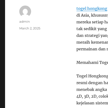
togel hongkong
di Asia, khusus
Author
admin
mereka setiap 
Posted
March 2, 2025
tak sedikit ya
on
dan strategi ya
meraih kemenan
permainan dan m
Memahami Toge
Togel Hongkong
resmi dengan ha
menebak angka y
4D, 3D, 2D, colo
kejelasan siste