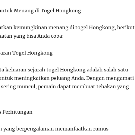
f untuk Menang di Togel Hongkong
tkan kemungkinan menang di togel Hongkong, berikut
atan yang bisa Anda coba:
luaran Togel Hongkong
ta keluaran sejarah togel Hongkong adalah salah satu
 untuk meningkatkan peluang Anda. Dengan mengamati
 sering muncul, pemain dapat membuat tebakan yang
 Perhitungan
n yang berpengalaman memanfaatkan rumus