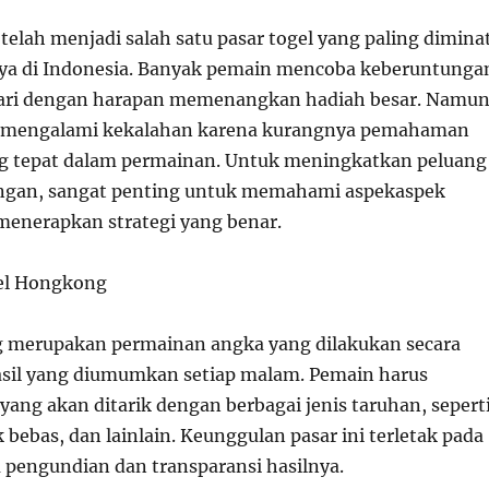
telah menjadi salah satu pasar togel yang paling diminat
nya di Indonesia. Banyak pemain mencoba keberuntunga
hari dengan harapan memenangkan hadiah besar. Namun
ng mengalami kekalahan karena kurangnya pemahaman
ng tepat dalam permainan. Untuk meningkatkan peluang
gan, sangat penting untuk memahami aspekaspek
enerapkan strategi yang benar.
l Hongkong
 merupakan permainan angka yang dilakukan secara
sil yang diumumkan setiap malam. Pemain harus
ang akan ditarik dengan berbagai jenis taruhan, sepert
k bebas, dan lainlain. Keunggulan pasar ini terletak pada
m pengundian dan transparansi hasilnya.