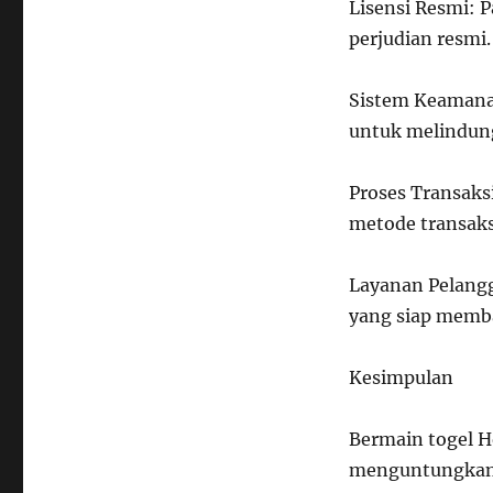
Lisensi Resmi: P
perjudian resmi.
Sistem Keamanan
untuk melindung
Proses Transaks
metode transak
Layanan Pelangg
yang siap memba
Kesimpulan
Bermain togel 
menguntungkan j