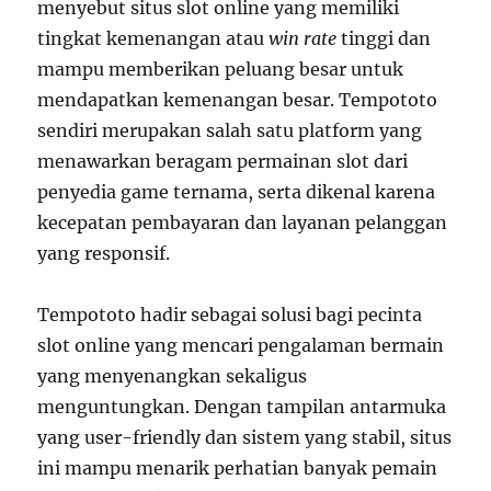
menyebut situs slot online yang memiliki
tingkat kemenangan atau
win rate
tinggi dan
mampu memberikan peluang besar untuk
mendapatkan kemenangan besar. Tempototo
sendiri merupakan salah satu platform yang
menawarkan beragam permainan slot dari
penyedia game ternama, serta dikenal karena
kecepatan pembayaran dan layanan pelanggan
yang responsif.
Tempototo hadir sebagai solusi bagi pecinta
slot online yang mencari pengalaman bermain
yang menyenangkan sekaligus
menguntungkan. Dengan tampilan antarmuka
yang user-friendly dan sistem yang stabil, situs
ini mampu menarik perhatian banyak pemain