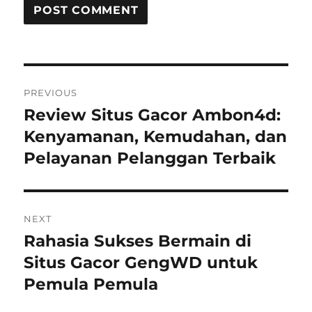
Post
PREVIOUS
navigation
Review Situs Gacor Ambon4d:
Previous
post:
Kenyamanan, Kemudahan, dan
Pelayanan Pelanggan Terbaik
NEXT
Rahasia Sukses Bermain di
Next
post:
Situs Gacor GengWD untuk
Pemula Pemula