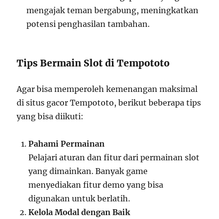
mengajak teman bergabung, meningkatkan
potensi penghasilan tambahan.
Tips Bermain Slot di Tempototo
Agar bisa memperoleh kemenangan maksimal
di situs gacor Tempototo, berikut beberapa tips
yang bisa diikuti:
Pahami Permainan
Pelajari aturan dan fitur dari permainan slot
yang dimainkan. Banyak game
menyediakan fitur demo yang bisa
digunakan untuk berlatih.
Kelola Modal dengan Baik