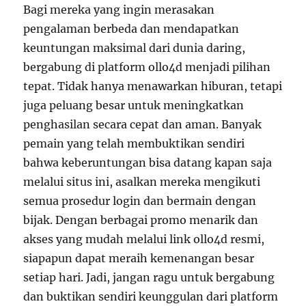
Bagi mereka yang ingin merasakan
pengalaman berbeda dan mendapatkan
keuntungan maksimal dari dunia daring,
bergabung di platform ollo4d menjadi pilihan
tepat. Tidak hanya menawarkan hiburan, tetapi
juga peluang besar untuk meningkatkan
penghasilan secara cepat dan aman. Banyak
pemain yang telah membuktikan sendiri
bahwa keberuntungan bisa datang kapan saja
melalui situs ini, asalkan mereka mengikuti
semua prosedur login dan bermain dengan
bijak. Dengan berbagai promo menarik dan
akses yang mudah melalui link ollo4d resmi,
siapapun dapat meraih kemenangan besar
setiap hari. Jadi, jangan ragu untuk bergabung
dan buktikan sendiri keunggulan dari platform