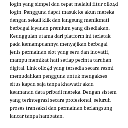
login yang simpel dan cepat melalui fitur ollo4d
login. Pengguna dapat masuk ke akun mereka
dengan sekali klik dan langsung menikmati
berbagai layanan premium yang disediakan.
Keunggulan utama dari platform ini terletak
pada kemampuannya menyajikan berbagai
jenis permainan slot yang seru dan inovatif,
mampu memikat hati setiap pecinta taruhan
digital. Link ollo4d yang tersedia secara resmi
memudahkan pengguna untuk mengakses
situs kapan saja tanpa khawatir akan
keamanan data pribadi mereka. Dengan sistem
yang terintegrasi secara profesional, seluruh
proses transaksi dan permainan berlangsung
lancar tanpa hambatan.