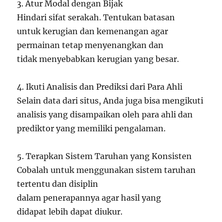
3. Atur Modal dengan Bijak
Hindari sifat serakah. Tentukan batasan
untuk kerugian dan kemenangan agar
permainan tetap menyenangkan dan
tidak menyebabkan kerugian yang besar.
4. Ikuti Analisis dan Prediksi dari Para Ahli
Selain data dari situs, Anda juga bisa mengikuti
analisis yang disampaikan oleh para ahli dan
prediktor yang memiliki pengalaman.
5. Terapkan Sistem Taruhan yang Konsisten
Cobalah untuk menggunakan sistem taruhan
tertentu dan disiplin
dalam penerapannya agar hasil yang
didapat lebih dapat diukur.