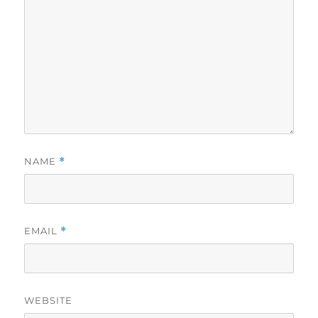
NAME
*
EMAIL
*
WEBSITE